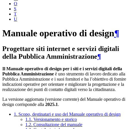
O
S
T
U
Manuale operativo di design
¶
Progettare siti internet e servizi digitali
della Pubblica Amministrazione
¶
Il Manuale operativo di design per i siti e i servizi digitali della
Pubblica Amministrazione
è uno strumento di lavoro dedicato alla
Pubblica Amministrazione e i suoi fornitori e ha l’obiettivo di fornire
indicazioni operative per orientare e migliorare la progettazione e la
realizzazione dei punti di contatto digitali verso la cittadinanza.
La versione aggiornata (versione corrente) del Manuale operativo di
design corrisponde alla
2025.1
.
1. Scopo, destinatari e uso del Manuale operativo di design
1.1. Versionamento e storico
1.2. Consultazione del manuale