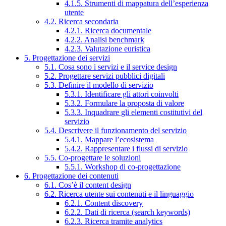
4.1.5. Strumenti di mappatura dell’esperienza
utente
4.2. Ricerca secondaria
4.2.1. Ricerca documentale
4.2.2. Analisi benchmark
4.2.3. Valutazione euristica
5. Progettazione dei servizi
5.1. Cosa sono i servizi e il service design
5.2. Progettare servizi pubblici digitali
5.3. Definire il modello di servizio
5.3.1. Identificare gli attori coinvolti
5.3.2. Formulare la proposta di valore
5.3.3. Inquadrare gli elementi costitutivi del
servizio
5.4. Descrivere il funzionamento del servizio
5.4.1. Mappare l’ecosistema
5.4.2. Rappresentare i flussi di servizio
5.5. Co-progettare le soluzioni
5.5.1. Workshop di co-progettazione
6. Progettazione dei contenuti
6.1. Cos’è il content design
6.2. Ricerca utente sui contenuti e il linguaggio
6.2.1. Content discovery
6.2.2. Dati di ricerca (search keywords)
6.2.3. Ricerca tramite analytics