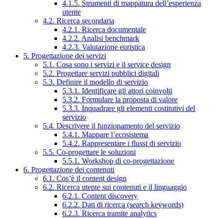
4.1.5. Strumenti di mappatura dell’esperienza
utente
4.2. Ricerca secondaria
4.2.1. Ricerca documentale
4.2.2. Analisi benchmark
4.2.3. Valutazione euristica
5. Progettazione dei servizi
5.1. Cosa sono i servizi e il service design
5.2. Progettare servizi pubblici digitali
5.3. Definire il modello di servizio
5.3.1. Identificare gli attori coinvolti
5.3.2. Formulare la proposta di valore
5.3.3. Inquadrare gli elementi costitutivi del
servizio
5.4. Descrivere il funzionamento del servizio
5.4.1. Mappare l’ecosistema
5.4.2. Rappresentare i flussi di servizio
5.5. Co-progettare le soluzioni
5.5.1. Workshop di co-progettazione
6. Progettazione dei contenuti
6.1. Cos’è il content design
6.2. Ricerca utente sui contenuti e il linguaggio
6.2.1. Content discovery
6.2.2. Dati di ricerca (search keywords)
6.2.3. Ricerca tramite analytics