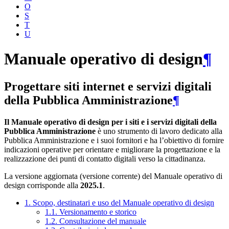
O
S
T
U
Manuale operativo di design
¶
Progettare siti internet e servizi digitali
della Pubblica Amministrazione
¶
Il Manuale operativo di design per i siti e i servizi digitali della
Pubblica Amministrazione
è uno strumento di lavoro dedicato alla
Pubblica Amministrazione e i suoi fornitori e ha l’obiettivo di fornire
indicazioni operative per orientare e migliorare la progettazione e la
realizzazione dei punti di contatto digitali verso la cittadinanza.
La versione aggiornata (versione corrente) del Manuale operativo di
design corrisponde alla
2025.1
.
1. Scopo, destinatari e uso del Manuale operativo di design
1.1. Versionamento e storico
1.2. Consultazione del manuale