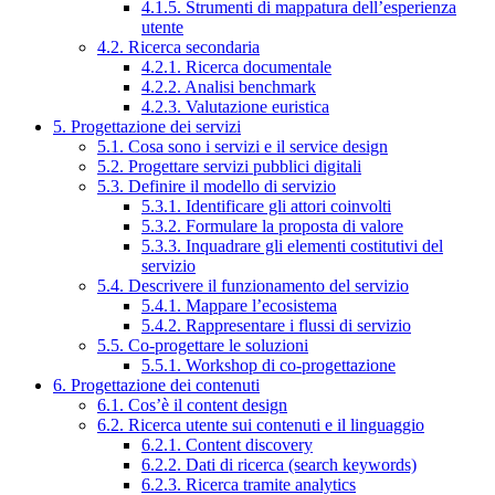
4.1.5. Strumenti di mappatura dell’esperienza
utente
4.2. Ricerca secondaria
4.2.1. Ricerca documentale
4.2.2. Analisi benchmark
4.2.3. Valutazione euristica
5. Progettazione dei servizi
5.1. Cosa sono i servizi e il service design
5.2. Progettare servizi pubblici digitali
5.3. Definire il modello di servizio
5.3.1. Identificare gli attori coinvolti
5.3.2. Formulare la proposta di valore
5.3.3. Inquadrare gli elementi costitutivi del
servizio
5.4. Descrivere il funzionamento del servizio
5.4.1. Mappare l’ecosistema
5.4.2. Rappresentare i flussi di servizio
5.5. Co-progettare le soluzioni
5.5.1. Workshop di co-progettazione
6. Progettazione dei contenuti
6.1. Cos’è il content design
6.2. Ricerca utente sui contenuti e il linguaggio
6.2.1. Content discovery
6.2.2. Dati di ricerca (search keywords)
6.2.3. Ricerca tramite analytics