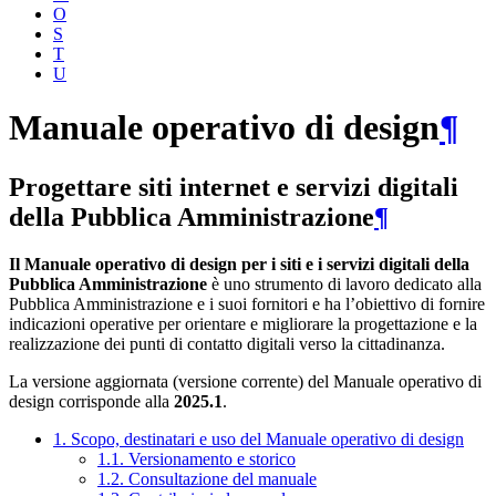
O
S
T
U
Manuale operativo di design
¶
Progettare siti internet e servizi digitali
della Pubblica Amministrazione
¶
Il Manuale operativo di design per i siti e i servizi digitali della
Pubblica Amministrazione
è uno strumento di lavoro dedicato alla
Pubblica Amministrazione e i suoi fornitori e ha l’obiettivo di fornire
indicazioni operative per orientare e migliorare la progettazione e la
realizzazione dei punti di contatto digitali verso la cittadinanza.
La versione aggiornata (versione corrente) del Manuale operativo di
design corrisponde alla
2025.1
.
1. Scopo, destinatari e uso del Manuale operativo di design
1.1. Versionamento e storico
1.2. Consultazione del manuale