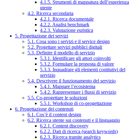
4.1.5. Strumenti di mappatura dell’esperienza
utente
4.2. Ricerca secondaria
4.2.1. Ricerca documentale
4.2.2. Analisi benchmark
4.2.3. Valutazione euristica
5. Progettazione dei servizi
5.1. Cosa sono i servizi e il service design
5.2. Progettare servizi pubblici digitali
5.3. Definire il modello di servizio
5.3.1. Identificare gli attori coinvolti
5.3.2. Formulare la proposta di valore
5.3.3. Inquadrare gli elementi costitutivi del
servizio
5.4. Descrivere il funzionamento del servizio
5.4.1. Mappare l’ecosistema
5.4.2. Rappresentare i flussi di servizio
5.5. Co-progettare le soluzioni
5.5.1. Workshop di co-progettazione
6. Progettazione dei contenuti
6.1. Cos’è il content design
6.2. Ricerca utente sui contenuti e il linguaggio
6.2.1. Content discovery
6.2.2. Dati di ricerca (search keywords)
6.2.3. Ricerca tramite analytics