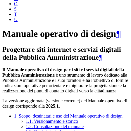
O
S
T
U
Manuale operativo di design
¶
Progettare siti internet e servizi digitali
della Pubblica Amministrazione
¶
Il Manuale operativo di design per i siti e i servizi digitali della
Pubblica Amministrazione
è uno strumento di lavoro dedicato alla
Pubblica Amministrazione e i suoi fornitori e ha l’obiettivo di fornire
indicazioni operative per orientare e migliorare la progettazione e la
realizzazione dei punti di contatto digitali verso la cittadinanza.
La versione aggiornata (versione corrente) del Manuale operativo di
design corrisponde alla
2025.1
.
1. Scopo, destinatari e uso del Manuale operativo di design
1.1. Versionamento e storico
1.2. Consultazione del manuale