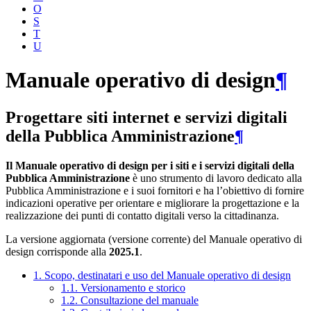
O
S
T
U
Manuale operativo di design
¶
Progettare siti internet e servizi digitali
della Pubblica Amministrazione
¶
Il Manuale operativo di design per i siti e i servizi digitali della
Pubblica Amministrazione
è uno strumento di lavoro dedicato alla
Pubblica Amministrazione e i suoi fornitori e ha l’obiettivo di fornire
indicazioni operative per orientare e migliorare la progettazione e la
realizzazione dei punti di contatto digitali verso la cittadinanza.
La versione aggiornata (versione corrente) del Manuale operativo di
design corrisponde alla
2025.1
.
1. Scopo, destinatari e uso del Manuale operativo di design
1.1. Versionamento e storico
1.2. Consultazione del manuale