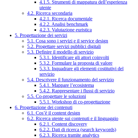
4.1.5. Strumenti di mappatura dell’esperienza
utente
4.2. Ricerca secondaria
4.2.1. Ricerca documentale
4.2.2. Analisi benchmark
4.2.3. Valutazione euristica
5. Progettazione dei servizi
5.1. Cosa sono i servizi e il service design
5.2. Progettare servizi pubblici digitali
5.3. Definire il modello di servizio
5.3.1. Identificare gli attori coinvolti
5.3.2. Formulare la proposta di valore
5.3.3. Inquadrare gli elementi costitutivi del
servizio
5.4. Descrivere il funzionamento del servizio
5.4.1. Mappare l’ecosistema
5.4.2. Rappresentare i flussi di servizio
5.5. Co-progettare le soluzioni
5.5.1. Workshop di co-progettazione
6. Progettazione dei contenuti
6.1. Cos’è il content design
6.2. Ricerca utente sui contenuti e il linguaggio
6.2.1. Content discovery
6.2.2. Dati di ricerca (search keywords)
6.2.3. Ricerca tramite analytics