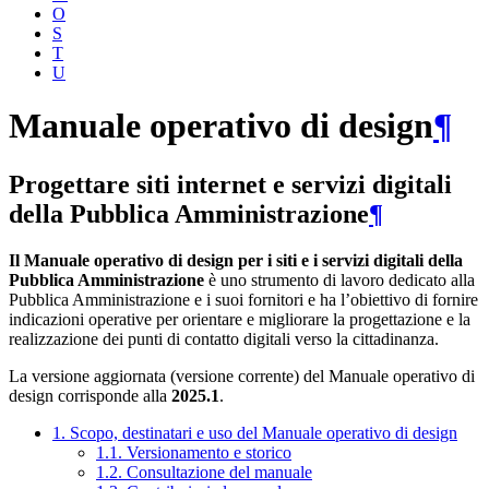
O
S
T
U
Manuale operativo di design
¶
Progettare siti internet e servizi digitali
della Pubblica Amministrazione
¶
Il Manuale operativo di design per i siti e i servizi digitali della
Pubblica Amministrazione
è uno strumento di lavoro dedicato alla
Pubblica Amministrazione e i suoi fornitori e ha l’obiettivo di fornire
indicazioni operative per orientare e migliorare la progettazione e la
realizzazione dei punti di contatto digitali verso la cittadinanza.
La versione aggiornata (versione corrente) del Manuale operativo di
design corrisponde alla
2025.1
.
1. Scopo, destinatari e uso del Manuale operativo di design
1.1. Versionamento e storico
1.2. Consultazione del manuale