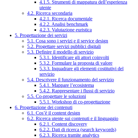
4.1.5. Strumenti di mappatura dell’esperienza
utente
4.2. Ricerca secondaria
4.2.1. Ricerca documentale
4.2.2. Analisi benchmark
4.2.3. Valutazione euristica
5. Progettazione dei servizi
5.1. Cosa sono i servizi e il service design
5.2. Progettare servizi pubblici digitali
5.3. Definire il modello di servizio
5.3.1. Identificare gli attori coinvolti
5.3.2. Formulare la proposta di valore
5.3.3. Inquadrare gli elementi costitutivi del
servizio
5.4. Descrivere il funzionamento del servizio
5.4.1. Mappare l’ecosistema
5.4.2. Rappresentare i flussi di servizio
5.5. Co-progettare le soluzioni
5.5.1. Workshop di co-progettazione
6. Progettazione dei contenuti
6.1. Cos’è il content design
6.2. Ricerca utente sui contenuti e il linguaggio
6.2.1. Content discovery
6.2.2. Dati di ricerca (search keywords)
6.2.3. Ricerca tramite analytics