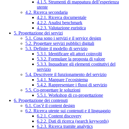
4.1.5. Strumenti di mappatura dell’esperienza
utente
4.2. Ricerca secondaria
4.2.1. Ricerca documentale
4.2.2. Analisi benchmark
4.2.3. Valutazione euristica
5. Progettazione dei servizi
5.1. Cosa sono i servizi e il service design
5.2. Progettare servizi pubblici digitali
5.3. Definire il modello di servizio
5.3.1. Identificare gli attori coinvolti
5.3.2. Formulare la proposta di valore
5.3.3. Inquadrare gli elementi costitutivi del
servizio
5.4. Descrivere il funzionamento del servizio
5.4.1. Mappare l’ecosistema
5.4.2. Rappresentare i flussi di servizio
5.5. Co-progettare le soluzioni
5.5.1. Workshop di co-progettazione
6. Progettazione dei contenuti
6.1. Cos’è il content design
6.2. Ricerca utente sui contenuti e il linguaggio
6.2.1. Content discovery
6.2.2. Dati di ricerca (search keywords)
6.2.3. Ricerca tramite analytics