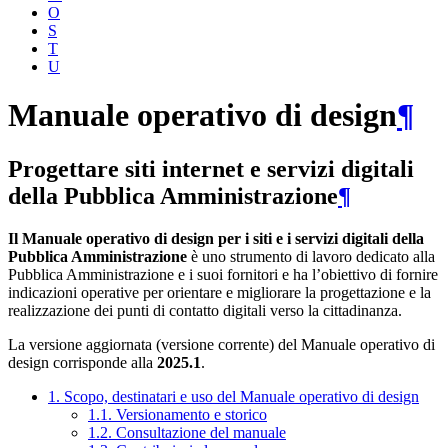
O
S
T
U
Manuale operativo di design
¶
Progettare siti internet e servizi digitali
della Pubblica Amministrazione
¶
Il Manuale operativo di design per i siti e i servizi digitali della
Pubblica Amministrazione
è uno strumento di lavoro dedicato alla
Pubblica Amministrazione e i suoi fornitori e ha l’obiettivo di fornire
indicazioni operative per orientare e migliorare la progettazione e la
realizzazione dei punti di contatto digitali verso la cittadinanza.
La versione aggiornata (versione corrente) del Manuale operativo di
design corrisponde alla
2025.1
.
1. Scopo, destinatari e uso del Manuale operativo di design
1.1. Versionamento e storico
1.2. Consultazione del manuale