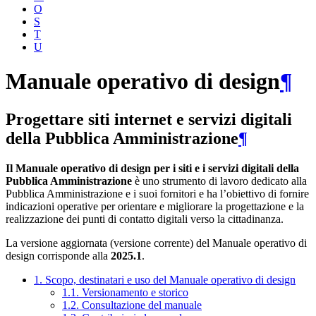
O
S
T
U
Manuale operativo di design
¶
Progettare siti internet e servizi digitali
della Pubblica Amministrazione
¶
Il Manuale operativo di design per i siti e i servizi digitali della
Pubblica Amministrazione
è uno strumento di lavoro dedicato alla
Pubblica Amministrazione e i suoi fornitori e ha l’obiettivo di fornire
indicazioni operative per orientare e migliorare la progettazione e la
realizzazione dei punti di contatto digitali verso la cittadinanza.
La versione aggiornata (versione corrente) del Manuale operativo di
design corrisponde alla
2025.1
.
1. Scopo, destinatari e uso del Manuale operativo di design
1.1. Versionamento e storico
1.2. Consultazione del manuale