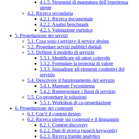
4.1.5. Strumenti di mappatura dell’esperienza
utente
4.2. Ricerca secondaria
4.2.1. Ricerca documentale
4.2.2. Analisi benchmark
4.2.3. Valutazione euristica
5. Progettazione dei servizi
5.1. Cosa sono i servizi e il service design
5.2. Progettare servizi pubblici digitali
5.3. Definire il modello di servizio
5.3.1. Identificare gli attori coinvolti
5.3.2. Formulare la proposta di valore
5.3.3. Inquadrare gli elementi costitutivi del
servizio
5.4. Descrivere il funzionamento del servizio
5.4.1. Mappare l’ecosistema
5.4.2. Rappresentare i flussi di servizio
5.5. Co-progettare le soluzioni
5.5.1. Workshop di co-progettazione
6. Progettazione dei contenuti
6.1. Cos’è il content design
6.2. Ricerca utente sui contenuti e il linguaggio
6.2.1. Content discovery
6.2.2. Dati di ricerca (search keywords)
6.2.3. Ricerca tramite analytics