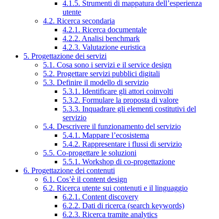
4.1.5. Strumenti di mappatura dell’esperienza
utente
4.2. Ricerca secondaria
4.2.1. Ricerca documentale
4.2.2. Analisi benchmark
4.2.3. Valutazione euristica
5. Progettazione dei servizi
5.1. Cosa sono i servizi e il service design
5.2. Progettare servizi pubblici digitali
5.3. Definire il modello di servizio
5.3.1. Identificare gli attori coinvolti
5.3.2. Formulare la proposta di valore
5.3.3. Inquadrare gli elementi costitutivi del
servizio
5.4. Descrivere il funzionamento del servizio
5.4.1. Mappare l’ecosistema
5.4.2. Rappresentare i flussi di servizio
5.5. Co-progettare le soluzioni
5.5.1. Workshop di co-progettazione
6. Progettazione dei contenuti
6.1. Cos’è il content design
6.2. Ricerca utente sui contenuti e il linguaggio
6.2.1. Content discovery
6.2.2. Dati di ricerca (search keywords)
6.2.3. Ricerca tramite analytics