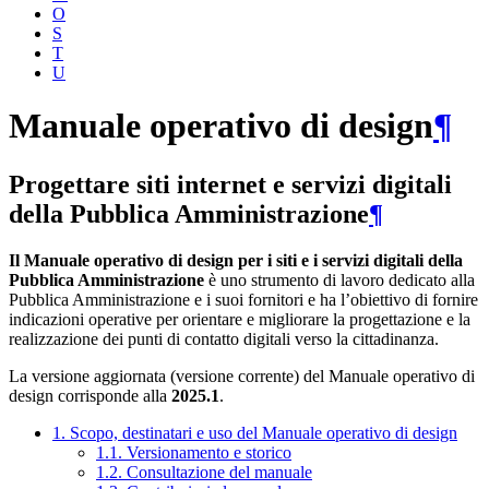
O
S
T
U
Manuale operativo di design
¶
Progettare siti internet e servizi digitali
della Pubblica Amministrazione
¶
Il Manuale operativo di design per i siti e i servizi digitali della
Pubblica Amministrazione
è uno strumento di lavoro dedicato alla
Pubblica Amministrazione e i suoi fornitori e ha l’obiettivo di fornire
indicazioni operative per orientare e migliorare la progettazione e la
realizzazione dei punti di contatto digitali verso la cittadinanza.
La versione aggiornata (versione corrente) del Manuale operativo di
design corrisponde alla
2025.1
.
1. Scopo, destinatari e uso del Manuale operativo di design
1.1. Versionamento e storico
1.2. Consultazione del manuale