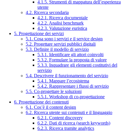
4.1.5. Strumenti di mappatura dell’esperienza
utente
4.2. Ricerca secondaria
4.2.1. Ricerca documentale
4.2.2. Analisi benchmark
4.2.3. Valutazione euristica
5. Progettazione dei servizi
5.1. Cosa sono i servizi e il service design
5.2. Progettare servizi pubblici digitali
5.3. Definire il modello di servizio
5.3.1. Identificare gli attori coinvolti
5.3.2. Formulare la proposta di valore
5.3.3. Inquadrare gli elementi costitutivi del
servizio
5.4. Descrivere il funzionamento del servizio
5.4.1. Mappare l’ecosistema
5.4.2. Rappresentare i flussi di servizio
5.5. Co-progettare le soluzioni
5.5.1. Workshop di co-progettazione
6. Progettazione dei contenuti
6.1. Cos’è il content design
6.2. Ricerca utente sui contenuti e il linguaggio
6.2.1. Content discovery
6.2.2. Dati di ricerca (search keywords)
6.2.3. Ricerca tramite analytics