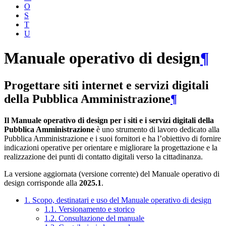
O
S
T
U
Manuale operativo di design
¶
Progettare siti internet e servizi digitali
della Pubblica Amministrazione
¶
Il Manuale operativo di design per i siti e i servizi digitali della
Pubblica Amministrazione
è uno strumento di lavoro dedicato alla
Pubblica Amministrazione e i suoi fornitori e ha l’obiettivo di fornire
indicazioni operative per orientare e migliorare la progettazione e la
realizzazione dei punti di contatto digitali verso la cittadinanza.
La versione aggiornata (versione corrente) del Manuale operativo di
design corrisponde alla
2025.1
.
1. Scopo, destinatari e uso del Manuale operativo di design
1.1. Versionamento e storico
1.2. Consultazione del manuale