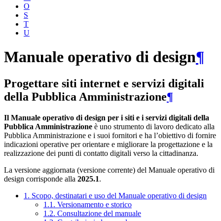
O
S
T
U
Manuale operativo di design
¶
Progettare siti internet e servizi digitali
della Pubblica Amministrazione
¶
Il Manuale operativo di design per i siti e i servizi digitali della
Pubblica Amministrazione
è uno strumento di lavoro dedicato alla
Pubblica Amministrazione e i suoi fornitori e ha l’obiettivo di fornire
indicazioni operative per orientare e migliorare la progettazione e la
realizzazione dei punti di contatto digitali verso la cittadinanza.
La versione aggiornata (versione corrente) del Manuale operativo di
design corrisponde alla
2025.1
.
1. Scopo, destinatari e uso del Manuale operativo di design
1.1. Versionamento e storico
1.2. Consultazione del manuale