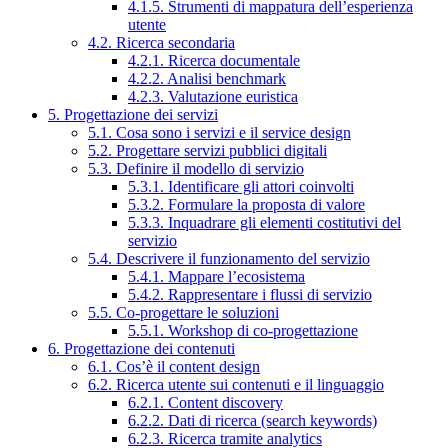
4.1.5. Strumenti di mappatura dell’esperienza
utente
4.2. Ricerca secondaria
4.2.1. Ricerca documentale
4.2.2. Analisi benchmark
4.2.3. Valutazione euristica
5. Progettazione dei servizi
5.1. Cosa sono i servizi e il service design
5.2. Progettare servizi pubblici digitali
5.3. Definire il modello di servizio
5.3.1. Identificare gli attori coinvolti
5.3.2. Formulare la proposta di valore
5.3.3. Inquadrare gli elementi costitutivi del
servizio
5.4. Descrivere il funzionamento del servizio
5.4.1. Mappare l’ecosistema
5.4.2. Rappresentare i flussi di servizio
5.5. Co-progettare le soluzioni
5.5.1. Workshop di co-progettazione
6. Progettazione dei contenuti
6.1. Cos’è il content design
6.2. Ricerca utente sui contenuti e il linguaggio
6.2.1. Content discovery
6.2.2. Dati di ricerca (search keywords)
6.2.3. Ricerca tramite analytics