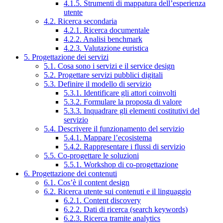
4.1.5. Strumenti di mappatura dell’esperienza
utente
4.2. Ricerca secondaria
4.2.1. Ricerca documentale
4.2.2. Analisi benchmark
4.2.3. Valutazione euristica
5. Progettazione dei servizi
5.1. Cosa sono i servizi e il service design
5.2. Progettare servizi pubblici digitali
5.3. Definire il modello di servizio
5.3.1. Identificare gli attori coinvolti
5.3.2. Formulare la proposta di valore
5.3.3. Inquadrare gli elementi costitutivi del
servizio
5.4. Descrivere il funzionamento del servizio
5.4.1. Mappare l’ecosistema
5.4.2. Rappresentare i flussi di servizio
5.5. Co-progettare le soluzioni
5.5.1. Workshop di co-progettazione
6. Progettazione dei contenuti
6.1. Cos’è il content design
6.2. Ricerca utente sui contenuti e il linguaggio
6.2.1. Content discovery
6.2.2. Dati di ricerca (search keywords)
6.2.3. Ricerca tramite analytics