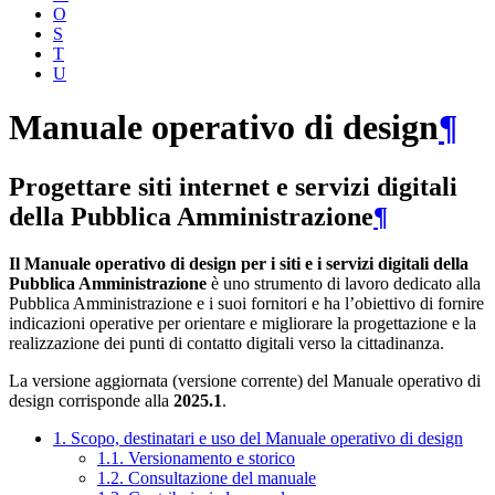
O
S
T
U
Manuale operativo di design
¶
Progettare siti internet e servizi digitali
della Pubblica Amministrazione
¶
Il Manuale operativo di design per i siti e i servizi digitali della
Pubblica Amministrazione
è uno strumento di lavoro dedicato alla
Pubblica Amministrazione e i suoi fornitori e ha l’obiettivo di fornire
indicazioni operative per orientare e migliorare la progettazione e la
realizzazione dei punti di contatto digitali verso la cittadinanza.
La versione aggiornata (versione corrente) del Manuale operativo di
design corrisponde alla
2025.1
.
1. Scopo, destinatari e uso del Manuale operativo di design
1.1. Versionamento e storico
1.2. Consultazione del manuale