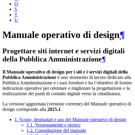
O
S
T
U
Manuale operativo di design
¶
Progettare siti internet e servizi digitali
della Pubblica Amministrazione
¶
Il Manuale operativo di design per i siti e i servizi digitali della
Pubblica Amministrazione
è uno strumento di lavoro dedicato alla
Pubblica Amministrazione e i suoi fornitori e ha l’obiettivo di fornire
indicazioni operative per orientare e migliorare la progettazione e la
realizzazione dei punti di contatto digitali verso la cittadinanza.
La versione aggiornata (versione corrente) del Manuale operativo di
design corrisponde alla
2025.1
.
1. Scopo, destinatari e uso del Manuale operativo di design
1.1. Versionamento e storico
1.2. Consultazione del manuale