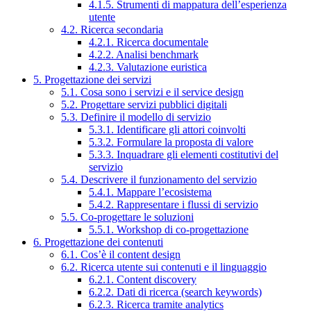
4.1.5. Strumenti di mappatura dell’esperienza
utente
4.2. Ricerca secondaria
4.2.1. Ricerca documentale
4.2.2. Analisi benchmark
4.2.3. Valutazione euristica
5. Progettazione dei servizi
5.1. Cosa sono i servizi e il service design
5.2. Progettare servizi pubblici digitali
5.3. Definire il modello di servizio
5.3.1. Identificare gli attori coinvolti
5.3.2. Formulare la proposta di valore
5.3.3. Inquadrare gli elementi costitutivi del
servizio
5.4. Descrivere il funzionamento del servizio
5.4.1. Mappare l’ecosistema
5.4.2. Rappresentare i flussi di servizio
5.5. Co-progettare le soluzioni
5.5.1. Workshop di co-progettazione
6. Progettazione dei contenuti
6.1. Cos’è il content design
6.2. Ricerca utente sui contenuti e il linguaggio
6.2.1. Content discovery
6.2.2. Dati di ricerca (search keywords)
6.2.3. Ricerca tramite analytics