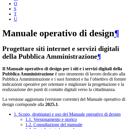
O
S
T
U
Manuale operativo di design
¶
Progettare siti internet e servizi digitali
della Pubblica Amministrazione
¶
Il Manuale operativo di design per i siti e i servizi digitali della
Pubblica Amministrazione
è uno strumento di lavoro dedicato alla
Pubblica Amministrazione e i suoi fornitori e ha l’obiettivo di fornire
indicazioni operative per orientare e migliorare la progettazione e la
realizzazione dei punti di contatto digitali verso la cittadinanza.
La versione aggiornata (versione corrente) del Manuale operativo di
design corrisponde alla
2025.1
.
1. Scopo, destinatari e uso del Manuale operativo di design
1.1. Versionamento e storico
1.2. Consultazione del manuale