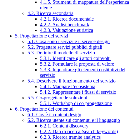
4.1.5. Strumenti di mappatura dell’esperienza
utente
4.2. Ricerca secondaria
4.2.1. Ricerca documentale
4.2.2. Analisi benchmark
4.2.3. Valutazione euristica
5. Progettazione dei servizi
5.1. Cosa sono i servizi e il service design
5.2. Progettare servizi pubblici digitali
5.3. Definire il modello di servizio
5.3.1. Identificare gli attori coinvolti
5.3.2. Formulare la proposta di valore
5.3.3. Inquadrare gli elementi costitutivi del
servizio
5.4. Descrivere il funzionamento del servizio
5.4.1. Mappare l’ecosistema
5.4.2. Rappresentare i flussi di servizio
5.5. Co-progettare le soluzioni
5.5.1. Workshop di co-progettazione
6. Progettazione dei contenuti
6.1. Cos’è il content design
6.2. Ricerca utente sui contenuti e il linguaggio
6.2.1. Content discovery
6.2.2. Dati di ricerca (search keywords)
6.2.3. Ricerca tramite analytics