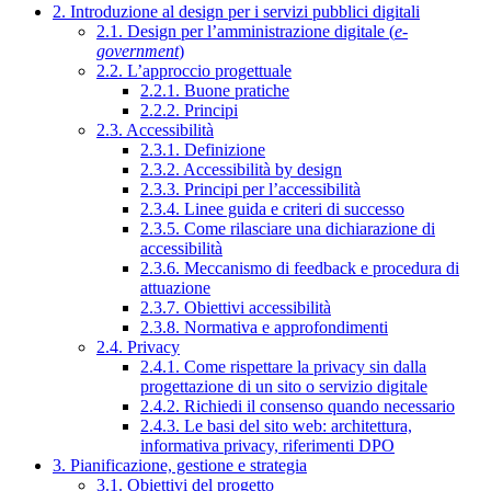
2. Introduzione al design per i servizi pubblici digitali
2.1. Design per l’amministrazione digitale (
e-
government
)
2.2. L’approccio progettuale
2.2.1. Buone pratiche
2.2.2. Principi
2.3. Accessibilità
2.3.1. Definizione
2.3.2. Accessibilità by design
2.3.3. Principi per l’accessibilità
2.3.4. Linee guida e criteri di successo
2.3.5. Come rilasciare una dichiarazione di
accessibilità
2.3.6. Meccanismo di feedback e procedura di
attuazione
2.3.7. Obiettivi accessibilità
2.3.8. Normativa e approfondimenti
2.4. Privacy
2.4.1. Come rispettare la privacy sin dalla
progettazione di un sito o servizio digitale
2.4.2. Richiedi il consenso quando necessario
2.4.3. Le basi del sito web: architettura,
informativa privacy, riferimenti DPO
3. Pianificazione, gestione e strategia
3.1. Obiettivi del progetto