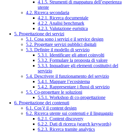
4.1.5. Strumenti di mappatura dell’esperienza
utente
4.2. Ricerca secondaria
4.2.1. Ricerca documentale
4.2.2. Analisi benchmark
4.2.3. Valutazione euristica
5. Progettazione dei servizi
5.1. Cosa sono i servizi e il service design
5.2. Progettare servizi pubblici digitali
5.3. Definire il modello di servizio
5.3.1. Identificare gli attori coinvolti
5.3.2. Formulare la proposta di valore
5.3.3. Inquadrare gli elementi costitutivi del
servizio
5.4. Descrivere il funzionamento del servizio
5.4.1. Mappare l’ecosistema
5.4.2. Rappresentare i flussi di servizio
5.5. Co-progettare le soluzioni
5.5.1. Workshop di co-progettazione
6. Progettazione dei contenuti
6.1. Cos’è il content design
6.2. Ricerca utente sui contenuti e il linguaggio
6.2.1. Content discovery
6.2.2. Dati di ricerca (search keywords)
6.2.3. Ricerca tramite analytics