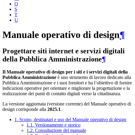
O
S
T
U
Manuale operativo di design
¶
Progettare siti internet e servizi digitali
della Pubblica Amministrazione
¶
Il Manuale operativo di design per i siti e i servizi digitali della
Pubblica Amministrazione
è uno strumento di lavoro dedicato alla
Pubblica Amministrazione e i suoi fornitori e ha l’obiettivo di fornire
indicazioni operative per orientare e migliorare la progettazione e la
realizzazione dei punti di contatto digitali verso la cittadinanza.
La versione aggiornata (versione corrente) del Manuale operativo di
design corrisponde alla
2025.1
.
1. Scopo, destinatari e uso del Manuale operativo di design
1.1. Versionamento e storico
1.2. Consultazione del manuale