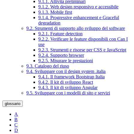
9.1.1. Attività preliminari
9.1.2. Web design responsivo e accessibile
9.1.3. Mobile first
9.1.4. Progressive enhancement e Graceful
degradation
9.2. Strumenti di supporto allo sviluppo del software
9.2.1. Feature detection
9.2.2. Verificare le feature disponibili con Can I
use
9.2.3. Strumenti e risorse per CSS e JavaScript
9.2.4. Supporto browser
9.2.5. Misurare le prestazioni
9.3. Catalogo del riuso
9.4. Sviluppare con il design system .italia
9.4.1. Il framework Bootstrap Italia
9.4.2. Il kit di sviluppo React
9.4.3. Il kit di sviluppo Angular
9.5. Sviluppare con i modelli di sito e servizi
glossario
A
B
C
D