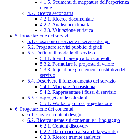
4.1.5. Strumenti di mappatura dell’esperienza
utente
4.2. Ricerca secondaria
4.2.1. Ricerca documentale
4.2.2. Analisi benchmark
4.2.3. Valutazione euristica
5. Progettazione dei servizi
5.1. Cosa sono i servizi e il service design
5.2. Progettare servizi pubblici digitali
5.3. Definire il modello di servizio
5.3.1. Identificare gli attori coinvolti
5.3.2. Formulare la proposta di valore
5.3.3. Inquadrare gli elementi costitutivi del
servizio
5.4. Descrivere il funzionamento del servizio
5.4.1. Mappare l’ecosistema
5.4.2. Rappresentare i flussi di servizio
5.5. Co-progettare le soluzioni
5.5.1. Workshop di co-progettazione
6. Progettazione dei contenuti
6.1. Cos’è il content design
6.2. Ricerca utente sui contenuti e il linguaggio
6.2.1. Content discovery
6.2.2. Dati di ricerca (search keywords)
6.2.3. Ricerca tramite analytics