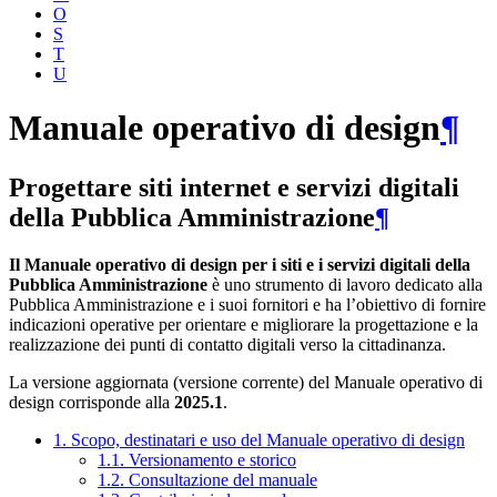
O
S
T
U
Manuale operativo di design
¶
Progettare siti internet e servizi digitali
della Pubblica Amministrazione
¶
Il Manuale operativo di design per i siti e i servizi digitali della
Pubblica Amministrazione
è uno strumento di lavoro dedicato alla
Pubblica Amministrazione e i suoi fornitori e ha l’obiettivo di fornire
indicazioni operative per orientare e migliorare la progettazione e la
realizzazione dei punti di contatto digitali verso la cittadinanza.
La versione aggiornata (versione corrente) del Manuale operativo di
design corrisponde alla
2025.1
.
1. Scopo, destinatari e uso del Manuale operativo di design
1.1. Versionamento e storico
1.2. Consultazione del manuale