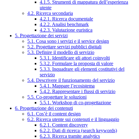
4.1.5. Strumenti di mappatura dell’esperienza
utente
4.2. Ricerca secondaria
4.2.1. Ricerca documentale
4.2.2. Analisi benchmark
4.2.3. Valutazione euristica
5. Progettazione dei servizi
5.1. Cosa sono i servizi e il service design
5.2. Progettare servizi pubblici digitali
5.3. Definire il modello di servizio
5.3.1. Identificare gli attori coinvolti
5.3.2. Formulare la proposta di valore
5.3.3. Inquadrare gli elementi costitutivi del
servizio
5.4. Descrivere il funzionamento del servizio
5.4.1. Mappare l’ecosistema
5.4.2. Rappresentare i flussi di servizio
5.5. Co-progettare le soluzioni
5.5.1. Workshop di co-progettazione
6. Progettazione dei contenuti
6.1. Cos’è il content design
6.2. Ricerca utente sui contenuti e il linguaggio
6.2.1. Content discovery
6.2.2. Dati di ricerca (search keywords)
6.2.3. Ricerca tramite analytics