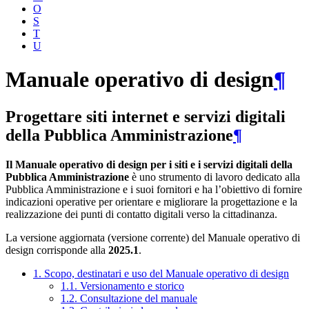
O
S
T
U
Manuale operativo di design
¶
Progettare siti internet e servizi digitali
della Pubblica Amministrazione
¶
Il Manuale operativo di design per i siti e i servizi digitali della
Pubblica Amministrazione
è uno strumento di lavoro dedicato alla
Pubblica Amministrazione e i suoi fornitori e ha l’obiettivo di fornire
indicazioni operative per orientare e migliorare la progettazione e la
realizzazione dei punti di contatto digitali verso la cittadinanza.
La versione aggiornata (versione corrente) del Manuale operativo di
design corrisponde alla
2025.1
.
1. Scopo, destinatari e uso del Manuale operativo di design
1.1. Versionamento e storico
1.2. Consultazione del manuale