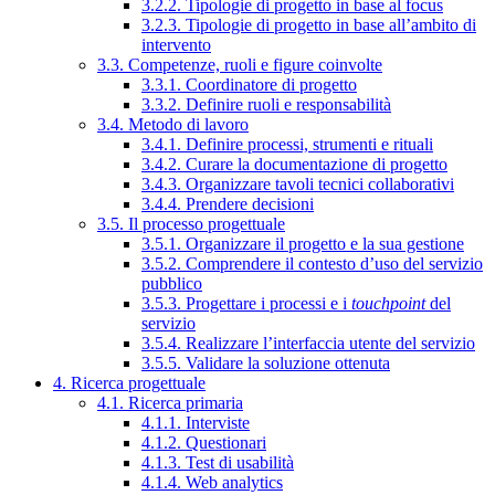
3.2.2. Tipologie di progetto in base al focus
3.2.3. Tipologie di progetto in base all’ambito di
intervento
3.3. Competenze, ruoli e figure coinvolte
3.3.1. Coordinatore di progetto
3.3.2. Definire ruoli e responsabilità
3.4. Metodo di lavoro
3.4.1. Definire processi, strumenti e rituali
3.4.2. Curare la documentazione di progetto
3.4.3. Organizzare tavoli tecnici collaborativi
3.4.4. Prendere decisioni
3.5. Il processo progettuale
3.5.1. Organizzare il progetto e la sua gestione
3.5.2. Comprendere il contesto d’uso del servizio
pubblico
3.5.3. Progettare i processi e i
touchpoint
del
servizio
3.5.4. Realizzare l’interfaccia utente del servizio
3.5.5. Validare la soluzione ottenuta
4. Ricerca progettuale
4.1. Ricerca primaria
4.1.1. Interviste
4.1.2. Questionari
4.1.3. Test di usabilità
4.1.4. Web analytics