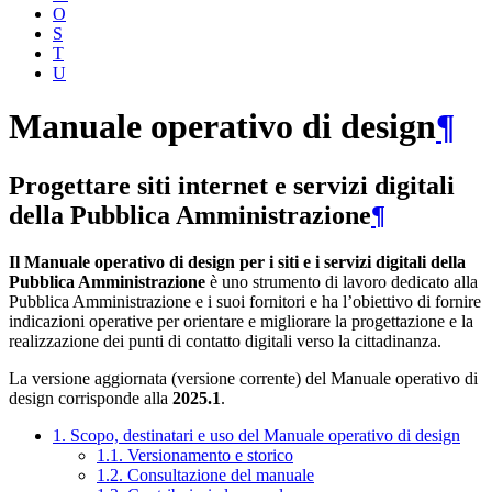
O
S
T
U
Manuale operativo di design
¶
Progettare siti internet e servizi digitali
della Pubblica Amministrazione
¶
Il Manuale operativo di design per i siti e i servizi digitali della
Pubblica Amministrazione
è uno strumento di lavoro dedicato alla
Pubblica Amministrazione e i suoi fornitori e ha l’obiettivo di fornire
indicazioni operative per orientare e migliorare la progettazione e la
realizzazione dei punti di contatto digitali verso la cittadinanza.
La versione aggiornata (versione corrente) del Manuale operativo di
design corrisponde alla
2025.1
.
1. Scopo, destinatari e uso del Manuale operativo di design
1.1. Versionamento e storico
1.2. Consultazione del manuale