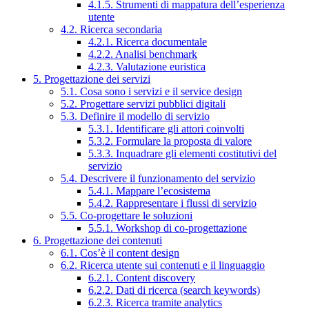
4.1.5. Strumenti di mappatura dell’esperienza
utente
4.2. Ricerca secondaria
4.2.1. Ricerca documentale
4.2.2. Analisi benchmark
4.2.3. Valutazione euristica
5. Progettazione dei servizi
5.1. Cosa sono i servizi e il service design
5.2. Progettare servizi pubblici digitali
5.3. Definire il modello di servizio
5.3.1. Identificare gli attori coinvolti
5.3.2. Formulare la proposta di valore
5.3.3. Inquadrare gli elementi costitutivi del
servizio
5.4. Descrivere il funzionamento del servizio
5.4.1. Mappare l’ecosistema
5.4.2. Rappresentare i flussi di servizio
5.5. Co-progettare le soluzioni
5.5.1. Workshop di co-progettazione
6. Progettazione dei contenuti
6.1. Cos’è il content design
6.2. Ricerca utente sui contenuti e il linguaggio
6.2.1. Content discovery
6.2.2. Dati di ricerca (search keywords)
6.2.3. Ricerca tramite analytics