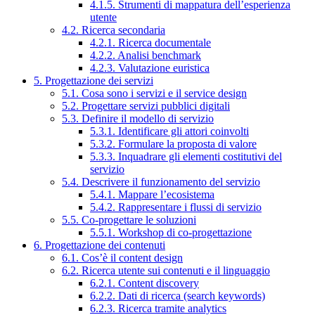
4.1.5. Strumenti di mappatura dell’esperienza
utente
4.2. Ricerca secondaria
4.2.1. Ricerca documentale
4.2.2. Analisi benchmark
4.2.3. Valutazione euristica
5. Progettazione dei servizi
5.1. Cosa sono i servizi e il service design
5.2. Progettare servizi pubblici digitali
5.3. Definire il modello di servizio
5.3.1. Identificare gli attori coinvolti
5.3.2. Formulare la proposta di valore
5.3.3. Inquadrare gli elementi costitutivi del
servizio
5.4. Descrivere il funzionamento del servizio
5.4.1. Mappare l’ecosistema
5.4.2. Rappresentare i flussi di servizio
5.5. Co-progettare le soluzioni
5.5.1. Workshop di co-progettazione
6. Progettazione dei contenuti
6.1. Cos’è il content design
6.2. Ricerca utente sui contenuti e il linguaggio
6.2.1. Content discovery
6.2.2. Dati di ricerca (search keywords)
6.2.3. Ricerca tramite analytics