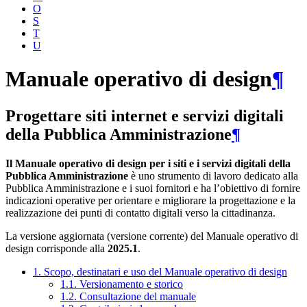
O
S
T
U
Manuale operativo di design
¶
Progettare siti internet e servizi digitali
della Pubblica Amministrazione
¶
Il Manuale operativo di design per i siti e i servizi digitali della
Pubblica Amministrazione
è uno strumento di lavoro dedicato alla
Pubblica Amministrazione e i suoi fornitori e ha l’obiettivo di fornire
indicazioni operative per orientare e migliorare la progettazione e la
realizzazione dei punti di contatto digitali verso la cittadinanza.
La versione aggiornata (versione corrente) del Manuale operativo di
design corrisponde alla
2025.1
.
1. Scopo, destinatari e uso del Manuale operativo di design
1.1. Versionamento e storico
1.2. Consultazione del manuale