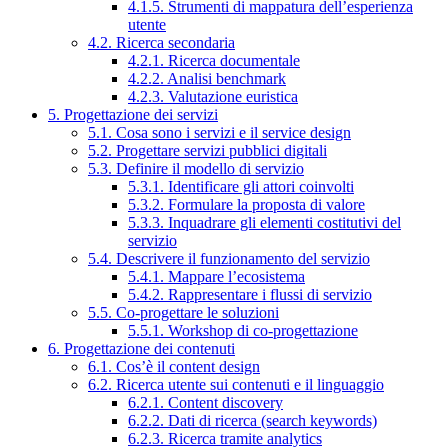
4.1.5. Strumenti di mappatura dell’esperienza
utente
4.2. Ricerca secondaria
4.2.1. Ricerca documentale
4.2.2. Analisi benchmark
4.2.3. Valutazione euristica
5. Progettazione dei servizi
5.1. Cosa sono i servizi e il service design
5.2. Progettare servizi pubblici digitali
5.3. Definire il modello di servizio
5.3.1. Identificare gli attori coinvolti
5.3.2. Formulare la proposta di valore
5.3.3. Inquadrare gli elementi costitutivi del
servizio
5.4. Descrivere il funzionamento del servizio
5.4.1. Mappare l’ecosistema
5.4.2. Rappresentare i flussi di servizio
5.5. Co-progettare le soluzioni
5.5.1. Workshop di co-progettazione
6. Progettazione dei contenuti
6.1. Cos’è il content design
6.2. Ricerca utente sui contenuti e il linguaggio
6.2.1. Content discovery
6.2.2. Dati di ricerca (search keywords)
6.2.3. Ricerca tramite analytics