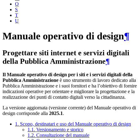
O
S
T
U
Manuale operativo di design
¶
Progettare siti internet e servizi digitali
della Pubblica Amministrazione
¶
Il Manuale operativo di design per i siti e i servizi digitali della
Pubblica Amministrazione
è uno strumento di lavoro dedicato alla
Pubblica Amministrazione e i suoi fornitori e ha l’obiettivo di fornire
indicazioni operative per orientare e migliorare la progettazione e la
realizzazione dei punti di contatto digitali verso la cittadinanza.
La versione aggiornata (versione corrente) del Manuale operativo di
design corrisponde alla
2025.1
.
1. Scopo, destinatari e uso del Manuale operativo di design
1.1. Versionamento e storico
1.2. Consultazione del manuale