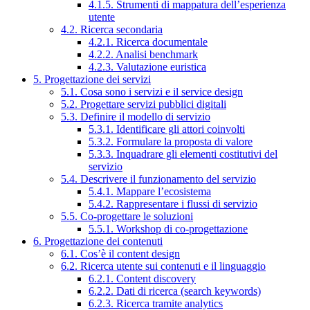
4.1.5. Strumenti di mappatura dell’esperienza
utente
4.2. Ricerca secondaria
4.2.1. Ricerca documentale
4.2.2. Analisi benchmark
4.2.3. Valutazione euristica
5. Progettazione dei servizi
5.1. Cosa sono i servizi e il service design
5.2. Progettare servizi pubblici digitali
5.3. Definire il modello di servizio
5.3.1. Identificare gli attori coinvolti
5.3.2. Formulare la proposta di valore
5.3.3. Inquadrare gli elementi costitutivi del
servizio
5.4. Descrivere il funzionamento del servizio
5.4.1. Mappare l’ecosistema
5.4.2. Rappresentare i flussi di servizio
5.5. Co-progettare le soluzioni
5.5.1. Workshop di co-progettazione
6. Progettazione dei contenuti
6.1. Cos’è il content design
6.2. Ricerca utente sui contenuti e il linguaggio
6.2.1. Content discovery
6.2.2. Dati di ricerca (search keywords)
6.2.3. Ricerca tramite analytics