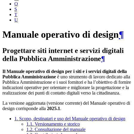
O
S
T
U
Manuale operativo di design
¶
Progettare siti internet e servizi digitali
della Pubblica Amministrazione
¶
Il Manuale operativo di design per i siti e i servizi digitali della
Pubblica Amministrazione
è uno strumento di lavoro dedicato alla
Pubblica Amministrazione e i suoi fornitori e ha l’obiettivo di fornire
indicazioni operative per orientare e migliorare la progettazione e la
realizzazione dei punti di contatto digitali verso la cittadinanza.
La versione aggiornata (versione corrente) del Manuale operativo di
design corrisponde alla
2025.1
.
1. Scopo, destinatari e uso del Manuale operativo di design
1.1. Versionamento e storico
1.2. Consultazione del manuale