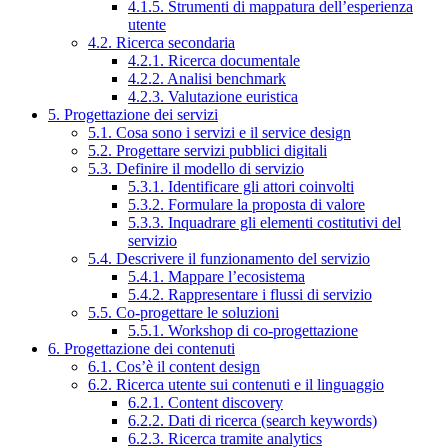
4.1.5. Strumenti di mappatura dell’esperienza
utente
4.2. Ricerca secondaria
4.2.1. Ricerca documentale
4.2.2. Analisi benchmark
4.2.3. Valutazione euristica
5. Progettazione dei servizi
5.1. Cosa sono i servizi e il service design
5.2. Progettare servizi pubblici digitali
5.3. Definire il modello di servizio
5.3.1. Identificare gli attori coinvolti
5.3.2. Formulare la proposta di valore
5.3.3. Inquadrare gli elementi costitutivi del
servizio
5.4. Descrivere il funzionamento del servizio
5.4.1. Mappare l’ecosistema
5.4.2. Rappresentare i flussi di servizio
5.5. Co-progettare le soluzioni
5.5.1. Workshop di co-progettazione
6. Progettazione dei contenuti
6.1. Cos’è il content design
6.2. Ricerca utente sui contenuti e il linguaggio
6.2.1. Content discovery
6.2.2. Dati di ricerca (search keywords)
6.2.3. Ricerca tramite analytics