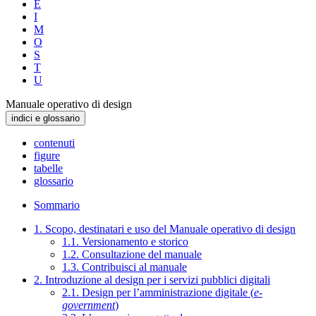
E
I
M
O
S
T
U
Manuale operativo di design
indici e glossario
contenuti
figure
tabelle
glossario
Sommario
1. Scopo, destinatari e uso del Manuale operativo di design
1.1. Versionamento e storico
1.2. Consultazione del manuale
1.3. Contribuisci al manuale
2. Introduzione al design per i servizi pubblici digitali
2.1. Design per l’amministrazione digitale (
e-
government
)