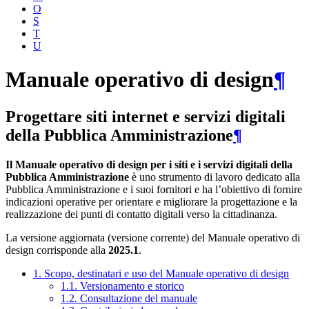
O
S
T
U
Manuale operativo di design
¶
Progettare siti internet e servizi digitali
della Pubblica Amministrazione
¶
Il Manuale operativo di design per i siti e i servizi digitali della
Pubblica Amministrazione
è uno strumento di lavoro dedicato alla
Pubblica Amministrazione e i suoi fornitori e ha l’obiettivo di fornire
indicazioni operative per orientare e migliorare la progettazione e la
realizzazione dei punti di contatto digitali verso la cittadinanza.
La versione aggiornata (versione corrente) del Manuale operativo di
design corrisponde alla
2025.1
.
1. Scopo, destinatari e uso del Manuale operativo di design
1.1. Versionamento e storico
1.2. Consultazione del manuale