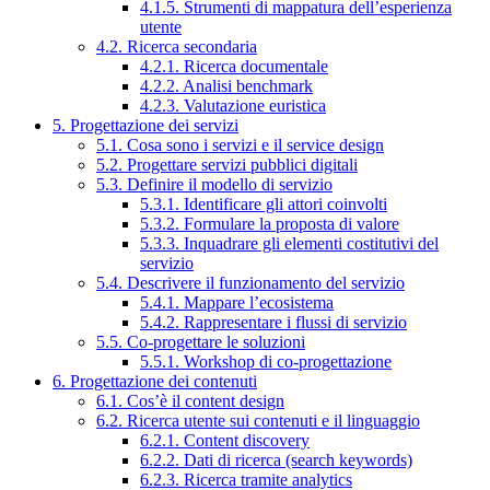
4.1.5. Strumenti di mappatura dell’esperienza
utente
4.2. Ricerca secondaria
4.2.1. Ricerca documentale
4.2.2. Analisi benchmark
4.2.3. Valutazione euristica
5. Progettazione dei servizi
5.1. Cosa sono i servizi e il service design
5.2. Progettare servizi pubblici digitali
5.3. Definire il modello di servizio
5.3.1. Identificare gli attori coinvolti
5.3.2. Formulare la proposta di valore
5.3.3. Inquadrare gli elementi costitutivi del
servizio
5.4. Descrivere il funzionamento del servizio
5.4.1. Mappare l’ecosistema
5.4.2. Rappresentare i flussi di servizio
5.5. Co-progettare le soluzioni
5.5.1. Workshop di co-progettazione
6. Progettazione dei contenuti
6.1. Cos’è il content design
6.2. Ricerca utente sui contenuti e il linguaggio
6.2.1. Content discovery
6.2.2. Dati di ricerca (search keywords)
6.2.3. Ricerca tramite analytics