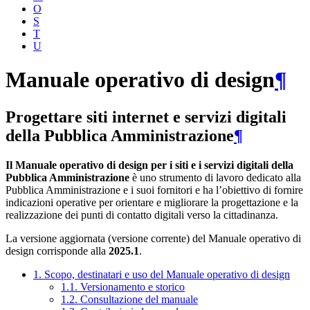
O
S
T
U
Manuale operativo di design
¶
Progettare siti internet e servizi digitali
della Pubblica Amministrazione
¶
Il Manuale operativo di design per i siti e i servizi digitali della
Pubblica Amministrazione
è uno strumento di lavoro dedicato alla
Pubblica Amministrazione e i suoi fornitori e ha l’obiettivo di fornire
indicazioni operative per orientare e migliorare la progettazione e la
realizzazione dei punti di contatto digitali verso la cittadinanza.
La versione aggiornata (versione corrente) del Manuale operativo di
design corrisponde alla
2025.1
.
1. Scopo, destinatari e uso del Manuale operativo di design
1.1. Versionamento e storico
1.2. Consultazione del manuale