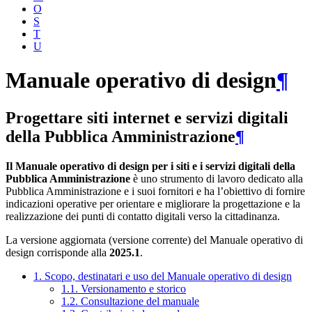
O
S
T
U
Manuale operativo di design
¶
Progettare siti internet e servizi digitali
della Pubblica Amministrazione
¶
Il Manuale operativo di design per i siti e i servizi digitali della
Pubblica Amministrazione
è uno strumento di lavoro dedicato alla
Pubblica Amministrazione e i suoi fornitori e ha l’obiettivo di fornire
indicazioni operative per orientare e migliorare la progettazione e la
realizzazione dei punti di contatto digitali verso la cittadinanza.
La versione aggiornata (versione corrente) del Manuale operativo di
design corrisponde alla
2025.1
.
1. Scopo, destinatari e uso del Manuale operativo di design
1.1. Versionamento e storico
1.2. Consultazione del manuale