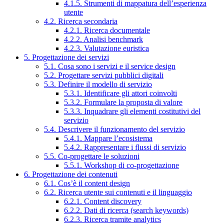
4.1.5. Strumenti di mappatura dell’esperienza
utente
4.2. Ricerca secondaria
4.2.1. Ricerca documentale
4.2.2. Analisi benchmark
4.2.3. Valutazione euristica
5. Progettazione dei servizi
5.1. Cosa sono i servizi e il service design
5.2. Progettare servizi pubblici digitali
5.3. Definire il modello di servizio
5.3.1. Identificare gli attori coinvolti
5.3.2. Formulare la proposta di valore
5.3.3. Inquadrare gli elementi costitutivi del
servizio
5.4. Descrivere il funzionamento del servizio
5.4.1. Mappare l’ecosistema
5.4.2. Rappresentare i flussi di servizio
5.5. Co-progettare le soluzioni
5.5.1. Workshop di co-progettazione
6. Progettazione dei contenuti
6.1. Cos’è il content design
6.2. Ricerca utente sui contenuti e il linguaggio
6.2.1. Content discovery
6.2.2. Dati di ricerca (search keywords)
6.2.3. Ricerca tramite analytics