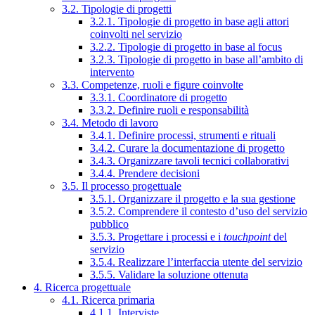
3.2. Tipologie di progetti
3.2.1. Tipologie di progetto in base agli attori
coinvolti nel servizio
3.2.2. Tipologie di progetto in base al focus
3.2.3. Tipologie di progetto in base all’ambito di
intervento
3.3. Competenze, ruoli e figure coinvolte
3.3.1. Coordinatore di progetto
3.3.2. Definire ruoli e responsabilità
3.4. Metodo di lavoro
3.4.1. Definire processi, strumenti e rituali
3.4.2. Curare la documentazione di progetto
3.4.3. Organizzare tavoli tecnici collaborativi
3.4.4. Prendere decisioni
3.5. Il processo progettuale
3.5.1. Organizzare il progetto e la sua gestione
3.5.2. Comprendere il contesto d’uso del servizio
pubblico
3.5.3. Progettare i processi e i
touchpoint
del
servizio
3.5.4. Realizzare l’interfaccia utente del servizio
3.5.5. Validare la soluzione ottenuta
4. Ricerca progettuale
4.1. Ricerca primaria
4.1.1. Interviste