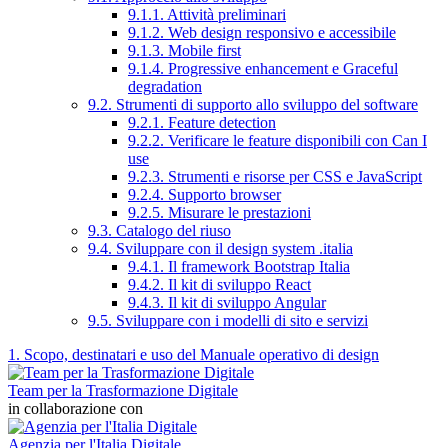
9.1.1. Attività preliminari
9.1.2. Web design responsivo e accessibile
9.1.3. Mobile first
9.1.4. Progressive enhancement e Graceful
degradation
9.2. Strumenti di supporto allo sviluppo del software
9.2.1. Feature detection
9.2.2. Verificare le feature disponibili con Can I
use
9.2.3. Strumenti e risorse per CSS e JavaScript
9.2.4. Supporto browser
9.2.5. Misurare le prestazioni
9.3. Catalogo del riuso
9.4. Sviluppare con il design system .italia
9.4.1. Il framework Bootstrap Italia
9.4.2. Il kit di sviluppo React
9.4.3. Il kit di sviluppo Angular
9.5. Sviluppare con i modelli di sito e servizi
1. Scopo, destinatari e uso del Manuale operativo di design
Team per la Trasformazione Digitale
in collaborazione con
Agenzia per l'Italia Digitale