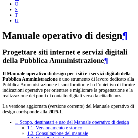
O
S
T
U
Manuale operativo di design
¶
Progettare siti internet e servizi digitali
della Pubblica Amministrazione
¶
Il Manuale operativo di design per i siti e i servizi digitali della
Pubblica Amministrazione
è uno strumento di lavoro dedicato alla
Pubblica Amministrazione e i suoi fornitori e ha l’obiettivo di fornire
indicazioni operative per orientare e migliorare la progettazione e la
realizzazione dei punti di contatto digitali verso la cittadinanza.
La versione aggiornata (versione corrente) del Manuale operativo di
design corrisponde alla
2025.1
.
1. Scopo, destinatari e uso del Manuale operativo di design
1.1. Versionamento e storico
1.2. Consultazione del manuale