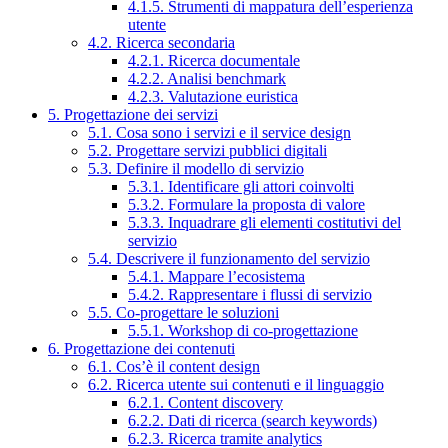
4.1.5. Strumenti di mappatura dell’esperienza
utente
4.2. Ricerca secondaria
4.2.1. Ricerca documentale
4.2.2. Analisi benchmark
4.2.3. Valutazione euristica
5. Progettazione dei servizi
5.1. Cosa sono i servizi e il service design
5.2. Progettare servizi pubblici digitali
5.3. Definire il modello di servizio
5.3.1. Identificare gli attori coinvolti
5.3.2. Formulare la proposta di valore
5.3.3. Inquadrare gli elementi costitutivi del
servizio
5.4. Descrivere il funzionamento del servizio
5.4.1. Mappare l’ecosistema
5.4.2. Rappresentare i flussi di servizio
5.5. Co-progettare le soluzioni
5.5.1. Workshop di co-progettazione
6. Progettazione dei contenuti
6.1. Cos’è il content design
6.2. Ricerca utente sui contenuti e il linguaggio
6.2.1. Content discovery
6.2.2. Dati di ricerca (search keywords)
6.2.3. Ricerca tramite analytics