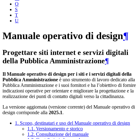
O
S
T
U
Manuale operativo di design
¶
Progettare siti internet e servizi digitali
della Pubblica Amministrazione
¶
Il Manuale operativo di design per i siti e i servizi digitali della
Pubblica Amministrazione
è uno strumento di lavoro dedicato alla
Pubblica Amministrazione e i suoi fornitori e ha l’obiettivo di fornire
indicazioni operative per orientare e migliorare la progettazione e la
realizzazione dei punti di contatto digitali verso la cittadinanza.
La versione aggiornata (versione corrente) del Manuale operativo di
design corrisponde alla
2025.1
.
1. Scopo, destinatari e uso del Manuale operativo di design
1.1. Versionamento e storico
1.2. Consultazione del manuale