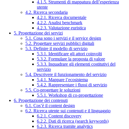
4.1.5. Strumenti di mappatura dell’esperienza
utente
4.2. Ricerca secondaria
4.2.1. Ricerca documentale
4.2.2. Analisi benchmark
4.2.3. Valutazione euristica
5. Progettazione dei servizi
5.1. Cosa sono i servizi e il service design
5.2. Progettare servizi pubblici digitali
5.3. Definire il modello di servizio
5.3.1. Identificare gli attori coinvolti
5.3.2. Formulare la proposta di valore
5.3.3. Inquadrare gli elementi costitutivi del
servizio
5.4. Descrivere il funzionamento del servizio
5.4.1. Mappare l’ecosistema
5.4.2. Rappresentare i flussi di servizio
5.5. Co-progettare le soluzioni
5.5.1. Workshop di co-progettazione
6. Progettazione dei contenuti
6.1. Cos’è il content design
6.2. Ricerca utente sui contenuti e il linguaggio
6.2.1. Content discovery
6.2.2. Dati di ricerca (search keywords)
6.2.3. Ricerca tramite analytics