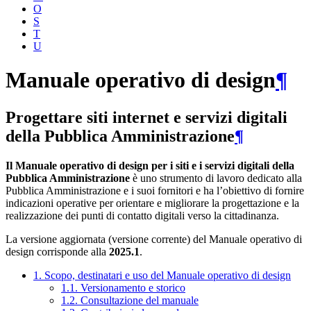
O
S
T
U
Manuale operativo di design
¶
Progettare siti internet e servizi digitali
della Pubblica Amministrazione
¶
Il Manuale operativo di design per i siti e i servizi digitali della
Pubblica Amministrazione
è uno strumento di lavoro dedicato alla
Pubblica Amministrazione e i suoi fornitori e ha l’obiettivo di fornire
indicazioni operative per orientare e migliorare la progettazione e la
realizzazione dei punti di contatto digitali verso la cittadinanza.
La versione aggiornata (versione corrente) del Manuale operativo di
design corrisponde alla
2025.1
.
1. Scopo, destinatari e uso del Manuale operativo di design
1.1. Versionamento e storico
1.2. Consultazione del manuale