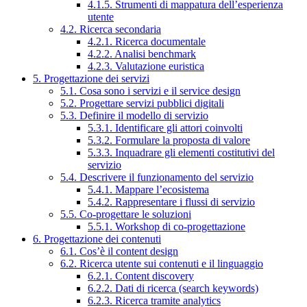
4.1.5. Strumenti di mappatura dell’esperienza
utente
4.2. Ricerca secondaria
4.2.1. Ricerca documentale
4.2.2. Analisi benchmark
4.2.3. Valutazione euristica
5. Progettazione dei servizi
5.1. Cosa sono i servizi e il service design
5.2. Progettare servizi pubblici digitali
5.3. Definire il modello di servizio
5.3.1. Identificare gli attori coinvolti
5.3.2. Formulare la proposta di valore
5.3.3. Inquadrare gli elementi costitutivi del
servizio
5.4. Descrivere il funzionamento del servizio
5.4.1. Mappare l’ecosistema
5.4.2. Rappresentare i flussi di servizio
5.5. Co-progettare le soluzioni
5.5.1. Workshop di co-progettazione
6. Progettazione dei contenuti
6.1. Cos’è il content design
6.2. Ricerca utente sui contenuti e il linguaggio
6.2.1. Content discovery
6.2.2. Dati di ricerca (search keywords)
6.2.3. Ricerca tramite analytics