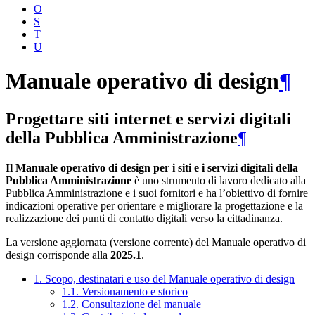
O
S
T
U
Manuale operativo di design
¶
Progettare siti internet e servizi digitali
della Pubblica Amministrazione
¶
Il Manuale operativo di design per i siti e i servizi digitali della
Pubblica Amministrazione
è uno strumento di lavoro dedicato alla
Pubblica Amministrazione e i suoi fornitori e ha l’obiettivo di fornire
indicazioni operative per orientare e migliorare la progettazione e la
realizzazione dei punti di contatto digitali verso la cittadinanza.
La versione aggiornata (versione corrente) del Manuale operativo di
design corrisponde alla
2025.1
.
1. Scopo, destinatari e uso del Manuale operativo di design
1.1. Versionamento e storico
1.2. Consultazione del manuale