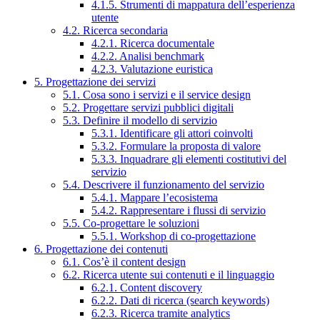
4.1.5. Strumenti di mappatura dell’esperienza
utente
4.2. Ricerca secondaria
4.2.1. Ricerca documentale
4.2.2. Analisi benchmark
4.2.3. Valutazione euristica
5. Progettazione dei servizi
5.1. Cosa sono i servizi e il service design
5.2. Progettare servizi pubblici digitali
5.3. Definire il modello di servizio
5.3.1. Identificare gli attori coinvolti
5.3.2. Formulare la proposta di valore
5.3.3. Inquadrare gli elementi costitutivi del
servizio
5.4. Descrivere il funzionamento del servizio
5.4.1. Mappare l’ecosistema
5.4.2. Rappresentare i flussi di servizio
5.5. Co-progettare le soluzioni
5.5.1. Workshop di co-progettazione
6. Progettazione dei contenuti
6.1. Cos’è il content design
6.2. Ricerca utente sui contenuti e il linguaggio
6.2.1. Content discovery
6.2.2. Dati di ricerca (search keywords)
6.2.3. Ricerca tramite analytics