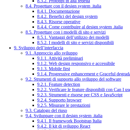
8.3.2. Prototipi in alta fedeltà
8.4. Progettare con il design system .italia
8.4.1. Documentazione
8.4.2. Benefici del design system
8.4.3. Risorse operative
8.4.4. Come contribuire al design system .italia
8.5. Progettare con i modelli di sito e servizi
8.5.1. Vantaggi dell’utilizzo dei modelli
8.5.2. I modelli di sito e servizi disponibili
9. Sviluppo dell’interfaccia
9.1. Approccio allo sviluppo
9.1.1. Attività preliminari
9.1.2. Web design responsivo e accessibile
9.1.3. Mobile first
9.1.4. Progressive enhancement e Graceful degrad
9.2. Strumenti di supporto allo sviluppo del software
9.2.1. Feature detection
9.2.2. Verificare le feature disponibili con Can I us
9.2.3. Strumenti e risorse per CSS e JavaScript
9.2.4. Supporto browser
9.2.5. Misurare le prestazioni
9.3. Catalogo del riuso
9.4. Sviluppare con il design system .italia
9.4.1. Il framework Bootstrap Italia
9.4.2. Il kit di sviluppo React