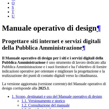
O
S
T
U
Manuale operativo di design
¶
Progettare siti internet e servizi digitali
della Pubblica Amministrazione
¶
Il Manuale operativo di design per i siti e i servizi digitali della
Pubblica Amministrazione
è uno strumento di lavoro dedicato alla
Pubblica Amministrazione e i suoi fornitori e ha l’obiettivo di fornire
indicazioni operative per orientare e migliorare la progettazione e la
realizzazione dei punti di contatto digitali verso la cittadinanza.
La versione aggiornata (versione corrente) del Manuale operativo di
design corrisponde alla
2025.1
.
1. Scopo, destinatari e uso del Manuale operativo di design
1.1. Versionamento e storico
1.2. Consultazione del manuale