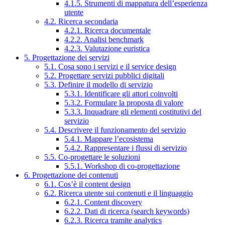
4.1.5. Strumenti di mappatura dell’esperienza
utente
4.2. Ricerca secondaria
4.2.1. Ricerca documentale
4.2.2. Analisi benchmark
4.2.3. Valutazione euristica
5. Progettazione dei servizi
5.1. Cosa sono i servizi e il service design
5.2. Progettare servizi pubblici digitali
5.3. Definire il modello di servizio
5.3.1. Identificare gli attori coinvolti
5.3.2. Formulare la proposta di valore
5.3.3. Inquadrare gli elementi costitutivi del
servizio
5.4. Descrivere il funzionamento del servizio
5.4.1. Mappare l’ecosistema
5.4.2. Rappresentare i flussi di servizio
5.5. Co-progettare le soluzioni
5.5.1. Workshop di co-progettazione
6. Progettazione dei contenuti
6.1. Cos’è il content design
6.2. Ricerca utente sui contenuti e il linguaggio
6.2.1. Content discovery
6.2.2. Dati di ricerca (search keywords)
6.2.3. Ricerca tramite analytics