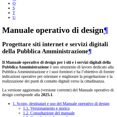
O
S
T
U
Manuale operativo di design
¶
Progettare siti internet e servizi digitali
della Pubblica Amministrazione
¶
Il Manuale operativo di design per i siti e i servizi digitali della
Pubblica Amministrazione
è uno strumento di lavoro dedicato alla
Pubblica Amministrazione e i suoi fornitori e ha l’obiettivo di fornire
indicazioni operative per orientare e migliorare la progettazione e la
realizzazione dei punti di contatto digitali verso la cittadinanza.
La versione aggiornata (versione corrente) del Manuale operativo di
design corrisponde alla
2025.1
.
1. Scopo, destinatari e uso del Manuale operativo di design
1.1. Versionamento e storico
1.2. Consultazione del manuale