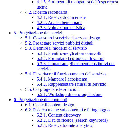
4.1.5. Strumenti di mappatura dell’esperienza
utente
4.2. Ricerca secondaria
4.2.1. Ricerca documentale
4.2.2. Analisi benchmark
4.2.3. Valutazione euristica
5. Progettazione dei servizi
5.1. Cosa sono i servizi e il service design
5.2. Progettare servizi pubblici digitali
5.3. Definire il modello di servizio
5.3.1. Identificare gli attori coinvolti
5.3.2. Formulare la proposta di valore
5.3.3. Inquadrare gli elementi costitutivi del
servizio
5.4. Descrivere il funzionamento del servizio
5.4.1. Mappare l’ecosistema
5.4.2. Rappresentare i flussi di servizio
5.5. Co-progettare le soluzioni
5.5.1. Workshop di co-progettazione
6. Progettazione dei contenuti
6.1. Cos’è il content design
6.2. Ricerca utente sui contenuti e il linguaggio
6.2.1. Content discovery
6.2.2. Dati di ricerca (search keywords)
6.2.3. Ricerca tramite analytics