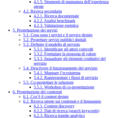
4.1.5. Strumenti di mappatura dell’esperienza
utente
4.2. Ricerca secondaria
4.2.1. Ricerca documentale
4.2.2. Analisi benchmark
4.2.3. Valutazione euristica
5. Progettazione dei servizi
5.1. Cosa sono i servizi e il service design
5.2. Progettare servizi pubblici digitali
5.3. Definire il modello di servizio
5.3.1. Identificare gli attori coinvolti
5.3.2. Formulare la proposta di valore
5.3.3. Inquadrare gli elementi costitutivi del
servizio
5.4. Descrivere il funzionamento del servizio
5.4.1. Mappare l’ecosistema
5.4.2. Rappresentare i flussi di servizio
5.5. Co-progettare le soluzioni
5.5.1. Workshop di co-progettazione
6. Progettazione dei contenuti
6.1. Cos’è il content design
6.2. Ricerca utente sui contenuti e il linguaggio
6.2.1. Content discovery
6.2.2. Dati di ricerca (search keywords)
6.2.3. Ricerca tramite analytics