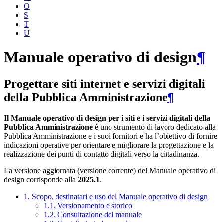
O
S
T
U
Manuale operativo di design
¶
Progettare siti internet e servizi digitali
della Pubblica Amministrazione
¶
Il Manuale operativo di design per i siti e i servizi digitali della
Pubblica Amministrazione
è uno strumento di lavoro dedicato alla
Pubblica Amministrazione e i suoi fornitori e ha l’obiettivo di fornire
indicazioni operative per orientare e migliorare la progettazione e la
realizzazione dei punti di contatto digitali verso la cittadinanza.
La versione aggiornata (versione corrente) del Manuale operativo di
design corrisponde alla
2025.1
.
1. Scopo, destinatari e uso del Manuale operativo di design
1.1. Versionamento e storico
1.2. Consultazione del manuale