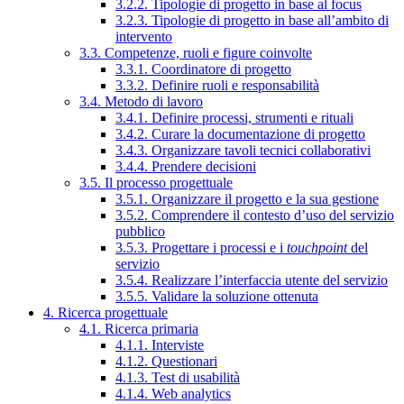
3.2.2. Tipologie di progetto in base al focus
3.2.3. Tipologie di progetto in base all’ambito di
intervento
3.3. Competenze, ruoli e figure coinvolte
3.3.1. Coordinatore di progetto
3.3.2. Definire ruoli e responsabilità
3.4. Metodo di lavoro
3.4.1. Definire processi, strumenti e rituali
3.4.2. Curare la documentazione di progetto
3.4.3. Organizzare tavoli tecnici collaborativi
3.4.4. Prendere decisioni
3.5. Il processo progettuale
3.5.1. Organizzare il progetto e la sua gestione
3.5.2. Comprendere il contesto d’uso del servizio
pubblico
3.5.3. Progettare i processi e i
touchpoint
del
servizio
3.5.4. Realizzare l’interfaccia utente del servizio
3.5.5. Validare la soluzione ottenuta
4. Ricerca progettuale
4.1. Ricerca primaria
4.1.1. Interviste
4.1.2. Questionari
4.1.3. Test di usabilità
4.1.4. Web analytics