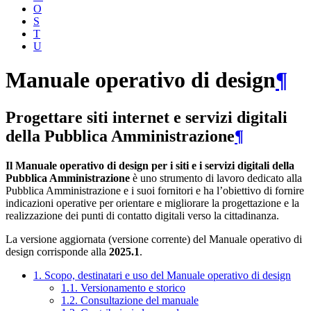
O
S
T
U
Manuale operativo di design
¶
Progettare siti internet e servizi digitali
della Pubblica Amministrazione
¶
Il Manuale operativo di design per i siti e i servizi digitali della
Pubblica Amministrazione
è uno strumento di lavoro dedicato alla
Pubblica Amministrazione e i suoi fornitori e ha l’obiettivo di fornire
indicazioni operative per orientare e migliorare la progettazione e la
realizzazione dei punti di contatto digitali verso la cittadinanza.
La versione aggiornata (versione corrente) del Manuale operativo di
design corrisponde alla
2025.1
.
1. Scopo, destinatari e uso del Manuale operativo di design
1.1. Versionamento e storico
1.2. Consultazione del manuale