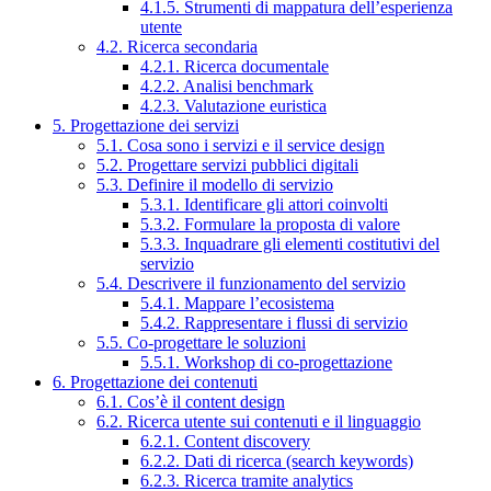
4.1.5. Strumenti di mappatura dell’esperienza
utente
4.2. Ricerca secondaria
4.2.1. Ricerca documentale
4.2.2. Analisi benchmark
4.2.3. Valutazione euristica
5. Progettazione dei servizi
5.1. Cosa sono i servizi e il service design
5.2. Progettare servizi pubblici digitali
5.3. Definire il modello di servizio
5.3.1. Identificare gli attori coinvolti
5.3.2. Formulare la proposta di valore
5.3.3. Inquadrare gli elementi costitutivi del
servizio
5.4. Descrivere il funzionamento del servizio
5.4.1. Mappare l’ecosistema
5.4.2. Rappresentare i flussi di servizio
5.5. Co-progettare le soluzioni
5.5.1. Workshop di co-progettazione
6. Progettazione dei contenuti
6.1. Cos’è il content design
6.2. Ricerca utente sui contenuti e il linguaggio
6.2.1. Content discovery
6.2.2. Dati di ricerca (search keywords)
6.2.3. Ricerca tramite analytics