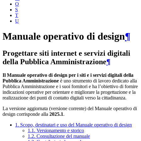
O
S
T
U
Manuale operativo di design
¶
Progettare siti internet e servizi digitali
della Pubblica Amministrazione
¶
Il Manuale operativo di design per i siti e i servizi digitali della
Pubblica Amministrazione
è uno strumento di lavoro dedicato alla
Pubblica Amministrazione e i suoi fornitori e ha l’obiettivo di fornire
indicazioni operative per orientare e migliorare la progettazione e la
realizzazione dei punti di contatto digitali verso la cittadinanza.
La versione aggiornata (versione corrente) del Manuale operativo di
design corrisponde alla
2025.1
.
1. Scopo, destinatari e uso del Manuale operativo di design
1.1. Versionamento e storico
1.2. Consultazione del manuale