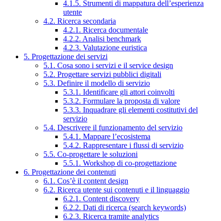
4.1.5. Strumenti di mappatura dell’esperienza
utente
4.2. Ricerca secondaria
4.2.1. Ricerca documentale
4.2.2. Analisi benchmark
4.2.3. Valutazione euristica
5. Progettazione dei servizi
5.1. Cosa sono i servizi e il service design
5.2. Progettare servizi pubblici digitali
5.3. Definire il modello di servizio
5.3.1. Identificare gli attori coinvolti
5.3.2. Formulare la proposta di valore
5.3.3. Inquadrare gli elementi costitutivi del
servizio
5.4. Descrivere il funzionamento del servizio
5.4.1. Mappare l’ecosistema
5.4.2. Rappresentare i flussi di servizio
5.5. Co-progettare le soluzioni
5.5.1. Workshop di co-progettazione
6. Progettazione dei contenuti
6.1. Cos’è il content design
6.2. Ricerca utente sui contenuti e il linguaggio
6.2.1. Content discovery
6.2.2. Dati di ricerca (search keywords)
6.2.3. Ricerca tramite analytics