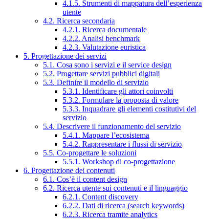
4.1.5. Strumenti di mappatura dell’esperienza
utente
4.2. Ricerca secondaria
4.2.1. Ricerca documentale
4.2.2. Analisi benchmark
4.2.3. Valutazione euristica
5. Progettazione dei servizi
5.1. Cosa sono i servizi e il service design
5.2. Progettare servizi pubblici digitali
5.3. Definire il modello di servizio
5.3.1. Identificare gli attori coinvolti
5.3.2. Formulare la proposta di valore
5.3.3. Inquadrare gli elementi costitutivi del
servizio
5.4. Descrivere il funzionamento del servizio
5.4.1. Mappare l’ecosistema
5.4.2. Rappresentare i flussi di servizio
5.5. Co-progettare le soluzioni
5.5.1. Workshop di co-progettazione
6. Progettazione dei contenuti
6.1. Cos’è il content design
6.2. Ricerca utente sui contenuti e il linguaggio
6.2.1. Content discovery
6.2.2. Dati di ricerca (search keywords)
6.2.3. Ricerca tramite analytics