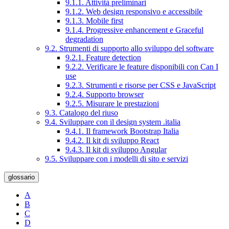
9.1.1. Attività preliminari
9.1.2. Web design responsivo e accessibile
9.1.3. Mobile first
9.1.4. Progressive enhancement e Graceful
degradation
9.2. Strumenti di supporto allo sviluppo del software
9.2.1. Feature detection
9.2.2. Verificare le feature disponibili con Can I
use
9.2.3. Strumenti e risorse per CSS e JavaScript
9.2.4. Supporto browser
9.2.5. Misurare le prestazioni
9.3. Catalogo del riuso
9.4. Sviluppare con il design system .italia
9.4.1. Il framework Bootstrap Italia
9.4.2. Il kit di sviluppo React
9.4.3. Il kit di sviluppo Angular
9.5. Sviluppare con i modelli di sito e servizi
glossario
A
B
C
D