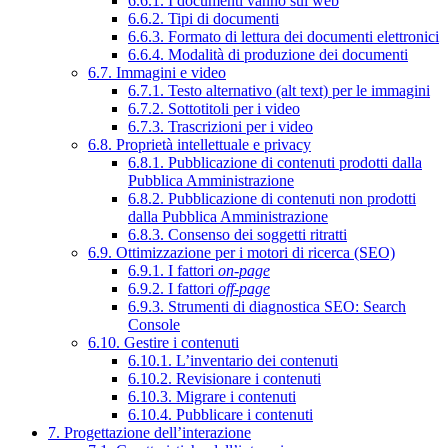
6.6.1. I documenti vanno sul web
6.6.2. Tipi di documenti
6.6.3. Formato di lettura dei documenti elettronici
6.6.4. Modalità di produzione dei documenti
6.7. Immagini e video
6.7.1. Testo alternativo (alt text) per le immagini
6.7.2. Sottotitoli per i video
6.7.3. Trascrizioni per i video
6.8. Proprietà intellettuale e privacy
6.8.1. Pubblicazione di contenuti prodotti dalla
Pubblica Amministrazione
6.8.2. Pubblicazione di contenuti non prodotti
dalla Pubblica Amministrazione
6.8.3. Consenso dei soggetti ritratti
6.9. Ottimizzazione per i motori di ricerca (SEO)
6.9.1. I fattori
on-page
6.9.2. I fattori
off-page
6.9.3. Strumenti di diagnostica SEO: Search
Console
6.10. Gestire i contenuti
6.10.1. L’inventario dei contenuti
6.10.2. Revisionare i contenuti
6.10.3. Migrare i contenuti
6.10.4. Pubblicare i contenuti
7. Progettazione dell’interazione