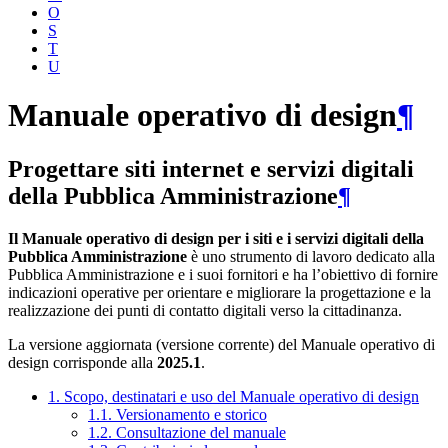
O
S
T
U
Manuale operativo di design
¶
Progettare siti internet e servizi digitali
della Pubblica Amministrazione
¶
Il Manuale operativo di design per i siti e i servizi digitali della
Pubblica Amministrazione
è uno strumento di lavoro dedicato alla
Pubblica Amministrazione e i suoi fornitori e ha l’obiettivo di fornire
indicazioni operative per orientare e migliorare la progettazione e la
realizzazione dei punti di contatto digitali verso la cittadinanza.
La versione aggiornata (versione corrente) del Manuale operativo di
design corrisponde alla
2025.1
.
1. Scopo, destinatari e uso del Manuale operativo di design
1.1. Versionamento e storico
1.2. Consultazione del manuale