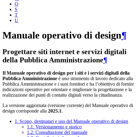
O
S
T
U
Manuale operativo di design
¶
Progettare siti internet e servizi digitali
della Pubblica Amministrazione
¶
Il Manuale operativo di design per i siti e i servizi digitali della
Pubblica Amministrazione
è uno strumento di lavoro dedicato alla
Pubblica Amministrazione e i suoi fornitori e ha l’obiettivo di fornire
indicazioni operative per orientare e migliorare la progettazione e la
realizzazione dei punti di contatto digitali verso la cittadinanza.
La versione aggiornata (versione corrente) del Manuale operativo di
design corrisponde alla
2025.1
.
1. Scopo, destinatari e uso del Manuale operativo di design
1.1. Versionamento e storico
1.2. Consultazione del manuale