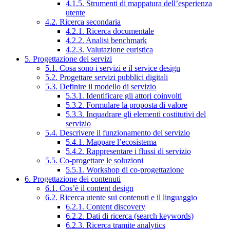
4.1.5. Strumenti di mappatura dell’esperienza
utente
4.2. Ricerca secondaria
4.2.1. Ricerca documentale
4.2.2. Analisi benchmark
4.2.3. Valutazione euristica
5. Progettazione dei servizi
5.1. Cosa sono i servizi e il service design
5.2. Progettare servizi pubblici digitali
5.3. Definire il modello di servizio
5.3.1. Identificare gli attori coinvolti
5.3.2. Formulare la proposta di valore
5.3.3. Inquadrare gli elementi costitutivi del
servizio
5.4. Descrivere il funzionamento del servizio
5.4.1. Mappare l’ecosistema
5.4.2. Rappresentare i flussi di servizio
5.5. Co-progettare le soluzioni
5.5.1. Workshop di co-progettazione
6. Progettazione dei contenuti
6.1. Cos’è il content design
6.2. Ricerca utente sui contenuti e il linguaggio
6.2.1. Content discovery
6.2.2. Dati di ricerca (search keywords)
6.2.3. Ricerca tramite analytics