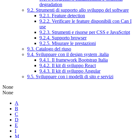
degradation
9.2. Strumenti di supporto allo sviluppo del software
9.2.1. Feature detection
9.2.2. Verificare le feature disponibili con Can I
use
9.2.3. Strumenti e risorse per CSS e JavaScript
9.2.4. Supporto browser
9.2.5. Misurare le prestazioni
9.3. Catalogo del riuso
9.4. Sviluppare con il design system .italia
9.4.1. Il framework Bootstrap Italia
9.4.2. Il kit di sviluppo React
9.4.3. Il kit di sviluppo Angular
9.5. Sviluppare con i modelli di sito e servizi
None
None
A
B
C
D
E
I
M