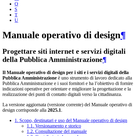
O
S
T
U
Manuale operativo di design
¶
Progettare siti internet e servizi digitali
della Pubblica Amministrazione
¶
Il Manuale operativo di design per i siti e i servizi digitali della
Pubblica Amministrazione
è uno strumento di lavoro dedicato alla
Pubblica Amministrazione e i suoi fornitori e ha l’obiettivo di fornire
indicazioni operative per orientare e migliorare la progettazione e la
realizzazione dei punti di contatto digitali verso la cittadinanza.
La versione aggiornata (versione corrente) del Manuale operativo di
design corrisponde alla
2025.1
.
1. Scopo, destinatari e uso del Manuale operativo di design
1.1. Versionamento e storico
1.2. Consultazione del manuale