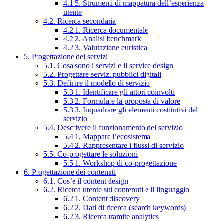
4.1.5. Strumenti di mappatura dell’esperienza
utente
4.2. Ricerca secondaria
4.2.1. Ricerca documentale
4.2.2. Analisi benchmark
4.2.3. Valutazione euristica
5. Progettazione dei servizi
5.1. Cosa sono i servizi e il service design
5.2. Progettare servizi pubblici digitali
5.3. Definire il modello di servizio
5.3.1. Identificare gli attori coinvolti
5.3.2. Formulare la proposta di valore
5.3.3. Inquadrare gli elementi costitutivi del
servizio
5.4. Descrivere il funzionamento del servizio
5.4.1. Mappare l’ecosistema
5.4.2. Rappresentare i flussi di servizio
5.5. Co-progettare le soluzioni
5.5.1. Workshop di co-progettazione
6. Progettazione dei contenuti
6.1. Cos’è il content design
6.2. Ricerca utente sui contenuti e il linguaggio
6.2.1. Content discovery
6.2.2. Dati di ricerca (search keywords)
6.2.3. Ricerca tramite analytics