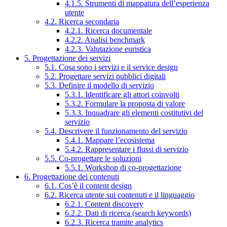
4.1.5. Strumenti di mappatura dell’esperienza
utente
4.2. Ricerca secondaria
4.2.1. Ricerca documentale
4.2.2. Analisi benchmark
4.2.3. Valutazione euristica
5. Progettazione dei servizi
5.1. Cosa sono i servizi e il service design
5.2. Progettare servizi pubblici digitali
5.3. Definire il modello di servizio
5.3.1. Identificare gli attori coinvolti
5.3.2. Formulare la proposta di valore
5.3.3. Inquadrare gli elementi costitutivi del
servizio
5.4. Descrivere il funzionamento del servizio
5.4.1. Mappare l’ecosistema
5.4.2. Rappresentare i flussi di servizio
5.5. Co-progettare le soluzioni
5.5.1. Workshop di co-progettazione
6. Progettazione dei contenuti
6.1. Cos’è il content design
6.2. Ricerca utente sui contenuti e il linguaggio
6.2.1. Content discovery
6.2.2. Dati di ricerca (search keywords)
6.2.3. Ricerca tramite analytics