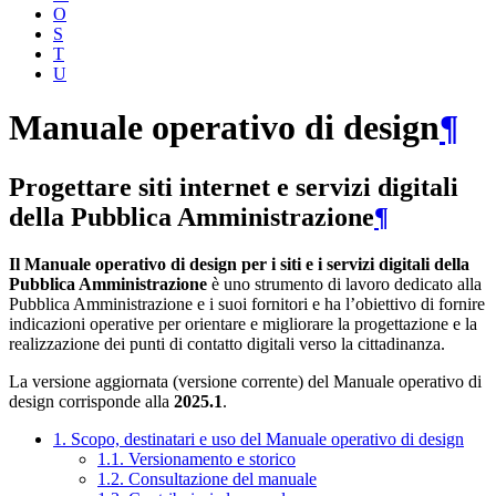
O
S
T
U
Manuale operativo di design
¶
Progettare siti internet e servizi digitali
della Pubblica Amministrazione
¶
Il Manuale operativo di design per i siti e i servizi digitali della
Pubblica Amministrazione
è uno strumento di lavoro dedicato alla
Pubblica Amministrazione e i suoi fornitori e ha l’obiettivo di fornire
indicazioni operative per orientare e migliorare la progettazione e la
realizzazione dei punti di contatto digitali verso la cittadinanza.
La versione aggiornata (versione corrente) del Manuale operativo di
design corrisponde alla
2025.1
.
1. Scopo, destinatari e uso del Manuale operativo di design
1.1. Versionamento e storico
1.2. Consultazione del manuale