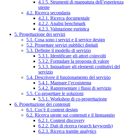
4.1.5. Strumenti di mappatura dell’esperienza
utente
4.2. Ricerca secondaria
4.2.1. Ricerca documentale
4.2.2. Analisi benchmark
4.2.3. Valutazione euristica
5. Progettazione dei servizi
5.1. Cosa sono i servizi e il service design
5.2. Progettare servizi pubblici digitali
5.3. Definire il modello di servizio
5.3.1. Identificare gli attori coinvolti
5.3.2. Formulare la proposta di valore
5.3.3. Inquadrare gli elementi costitutivi del
servizio
5.4. Descrivere il funzionamento del servizio
5.4.1. Mappare l’ecosistema
5.4.2. Rappresentare i flussi di servizio
5.5. Co-progettare le soluzioni
5.5.1. Workshop di co-progettazione
6. Progettazione dei contenuti
6.1. Cos’è il content design
6.2. Ricerca utente sui contenuti e il linguaggio
6.2.1. Content discovery
6.2.2. Dati di ricerca (search keywords)
6.2.3. Ricerca tramite analytics