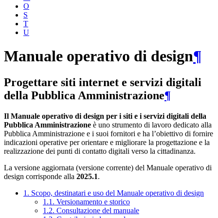
O
S
T
U
Manuale operativo di design
¶
Progettare siti internet e servizi digitali
della Pubblica Amministrazione
¶
Il Manuale operativo di design per i siti e i servizi digitali della
Pubblica Amministrazione
è uno strumento di lavoro dedicato alla
Pubblica Amministrazione e i suoi fornitori e ha l’obiettivo di fornire
indicazioni operative per orientare e migliorare la progettazione e la
realizzazione dei punti di contatto digitali verso la cittadinanza.
La versione aggiornata (versione corrente) del Manuale operativo di
design corrisponde alla
2025.1
.
1. Scopo, destinatari e uso del Manuale operativo di design
1.1. Versionamento e storico
1.2. Consultazione del manuale