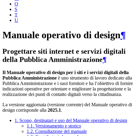
O
S
T
U
Manuale operativo di design
¶
Progettare siti internet e servizi digitali
della Pubblica Amministrazione
¶
Il Manuale operativo di design per i siti e i servizi digitali della
Pubblica Amministrazione
è uno strumento di lavoro dedicato alla
Pubblica Amministrazione e i suoi fornitori e ha l’obiettivo di fornire
indicazioni operative per orientare e migliorare la progettazione e la
realizzazione dei punti di contatto digitali verso la cittadinanza.
La versione aggiornata (versione corrente) del Manuale operativo di
design corrisponde alla
2025.1
.
1. Scopo, destinatari e uso del Manuale operativo di design
1.1. Versionamento e storico
1.2. Consultazione del manuale