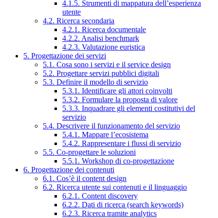
4.1.5. Strumenti di mappatura dell’esperienza
utente
4.2. Ricerca secondaria
4.2.1. Ricerca documentale
4.2.2. Analisi benchmark
4.2.3. Valutazione euristica
5. Progettazione dei servizi
5.1. Cosa sono i servizi e il service design
5.2. Progettare servizi pubblici digitali
5.3. Definire il modello di servizio
5.3.1. Identificare gli attori coinvolti
5.3.2. Formulare la proposta di valore
5.3.3. Inquadrare gli elementi costitutivi del
servizio
5.4. Descrivere il funzionamento del servizio
5.4.1. Mappare l’ecosistema
5.4.2. Rappresentare i flussi di servizio
5.5. Co-progettare le soluzioni
5.5.1. Workshop di co-progettazione
6. Progettazione dei contenuti
6.1. Cos’è il content design
6.2. Ricerca utente sui contenuti e il linguaggio
6.2.1. Content discovery
6.2.2. Dati di ricerca (search keywords)
6.2.3. Ricerca tramite analytics