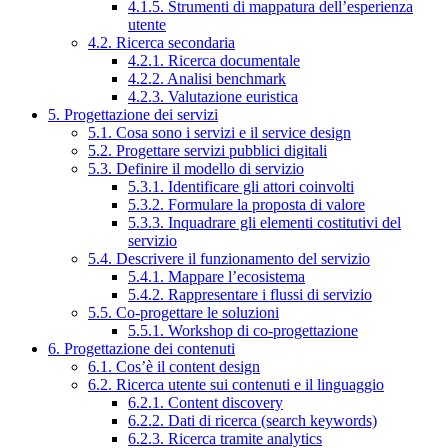
4.1.5. Strumenti di mappatura dell’esperienza
utente
4.2. Ricerca secondaria
4.2.1. Ricerca documentale
4.2.2. Analisi benchmark
4.2.3. Valutazione euristica
5. Progettazione dei servizi
5.1. Cosa sono i servizi e il service design
5.2. Progettare servizi pubblici digitali
5.3. Definire il modello di servizio
5.3.1. Identificare gli attori coinvolti
5.3.2. Formulare la proposta di valore
5.3.3. Inquadrare gli elementi costitutivi del
servizio
5.4. Descrivere il funzionamento del servizio
5.4.1. Mappare l’ecosistema
5.4.2. Rappresentare i flussi di servizio
5.5. Co-progettare le soluzioni
5.5.1. Workshop di co-progettazione
6. Progettazione dei contenuti
6.1. Cos’è il content design
6.2. Ricerca utente sui contenuti e il linguaggio
6.2.1. Content discovery
6.2.2. Dati di ricerca (search keywords)
6.2.3. Ricerca tramite analytics