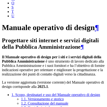
O
S
T
U
Manuale operativo di design
¶
Progettare siti internet e servizi digitali
della Pubblica Amministrazione
¶
Il Manuale operativo di design per i siti e i servizi digitali della
Pubblica Amministrazione
è uno strumento di lavoro dedicato alla
Pubblica Amministrazione e i suoi fornitori e ha l’obiettivo di fornire
indicazioni operative per orientare e migliorare la progettazione e la
realizzazione dei punti di contatto digitali verso la cittadinanza.
La versione aggiornata (versione corrente) del Manuale operativo di
design corrisponde alla
2025.1
.
1. Scopo, destinatari e uso del Manuale operativo di design
1.1. Versionamento e storico
1.2. Consultazione del manuale