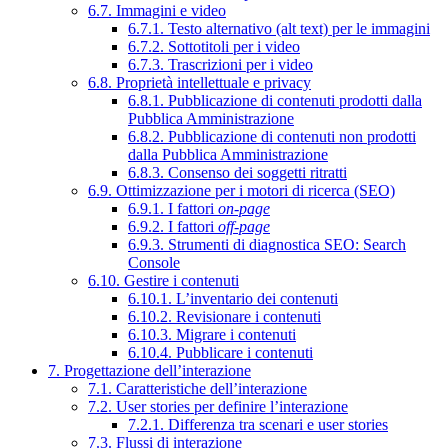
6.7. Immagini e video
6.7.1. Testo alternativo (alt text) per le immagini
6.7.2. Sottotitoli per i video
6.7.3. Trascrizioni per i video
6.8. Proprietà intellettuale e privacy
6.8.1. Pubblicazione di contenuti prodotti dalla
Pubblica Amministrazione
6.8.2. Pubblicazione di contenuti non prodotti
dalla Pubblica Amministrazione
6.8.3. Consenso dei soggetti ritratti
6.9. Ottimizzazione per i motori di ricerca (SEO)
6.9.1. I fattori
on-page
6.9.2. I fattori
off-page
6.9.3. Strumenti di diagnostica SEO: Search
Console
6.10. Gestire i contenuti
6.10.1. L’inventario dei contenuti
6.10.2. Revisionare i contenuti
6.10.3. Migrare i contenuti
6.10.4. Pubblicare i contenuti
7. Progettazione dell’interazione
7.1. Caratteristiche dell’interazione
7.2. User stories per definire l’interazione
7.2.1. Differenza tra scenari e user stories
7.3. Flussi di interazione