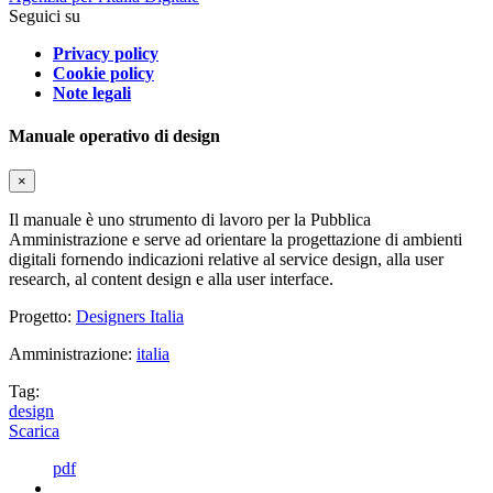
Seguici su
Privacy policy
Cookie policy
Note legali
Manuale operativo di design
×
Il manuale è uno strumento di lavoro per la Pubblica
Amministrazione e serve ad orientare la progettazione di ambienti
digitali fornendo indicazioni relative al service design, alla user
research, al content design e alla user interface.
Progetto:
Designers Italia
Amministrazione:
italia
Tag:
design
Scarica
pdf