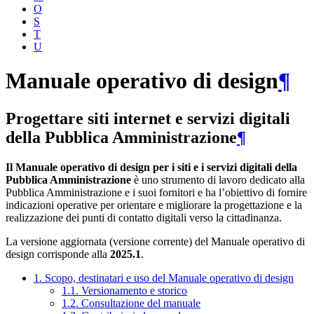
O
S
T
U
Manuale operativo di design
¶
Progettare siti internet e servizi digitali
della Pubblica Amministrazione
¶
Il Manuale operativo di design per i siti e i servizi digitali della
Pubblica Amministrazione
è uno strumento di lavoro dedicato alla
Pubblica Amministrazione e i suoi fornitori e ha l’obiettivo di fornire
indicazioni operative per orientare e migliorare la progettazione e la
realizzazione dei punti di contatto digitali verso la cittadinanza.
La versione aggiornata (versione corrente) del Manuale operativo di
design corrisponde alla
2025.1
.
1. Scopo, destinatari e uso del Manuale operativo di design
1.1. Versionamento e storico
1.2. Consultazione del manuale