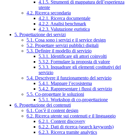
4.1.5. Strumenti di mappatura dell’esperienza
utente
4.2. Ricerca secondaria
4.2.1. Ricerca documentale
4.2.2. Analisi benchmark
4.2.3. Valutazione euristica
5. Progettazione dei servizi
5.1. Cosa sono i servizi e il service design
5.2. Progettare servizi pubblici digitali
5.3. Definire il modello di servizio
5.3.1. Identificare gli attori coinvolti
5.3.2. Formulare la proposta di valore
5.3.3. Inquadrare gli elementi costitutivi del
servizio
5.4. Descrivere il funzionamento del servizio
5.4.1. Mappare l’ecosistema
5.4.2. Rappresentare i flussi di servizio
5.5. Co-progettare le soluzioni
5.5.1. Workshop di co-progettazione
6. Progettazione dei contenuti
6.1. Cos’è il content design
6.2. Ricerca utente sui contenuti e il linguaggio
6.2.1. Content discovery
6.2.2. Dati di ricerca (search keywords)
6.2.3. Ricerca tramite analytics