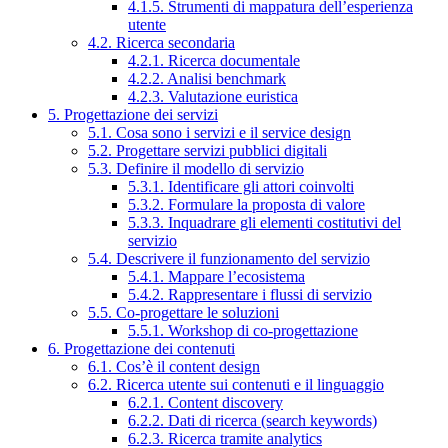
4.1.5. Strumenti di mappatura dell’esperienza
utente
4.2. Ricerca secondaria
4.2.1. Ricerca documentale
4.2.2. Analisi benchmark
4.2.3. Valutazione euristica
5. Progettazione dei servizi
5.1. Cosa sono i servizi e il service design
5.2. Progettare servizi pubblici digitali
5.3. Definire il modello di servizio
5.3.1. Identificare gli attori coinvolti
5.3.2. Formulare la proposta di valore
5.3.3. Inquadrare gli elementi costitutivi del
servizio
5.4. Descrivere il funzionamento del servizio
5.4.1. Mappare l’ecosistema
5.4.2. Rappresentare i flussi di servizio
5.5. Co-progettare le soluzioni
5.5.1. Workshop di co-progettazione
6. Progettazione dei contenuti
6.1. Cos’è il content design
6.2. Ricerca utente sui contenuti e il linguaggio
6.2.1. Content discovery
6.2.2. Dati di ricerca (search keywords)
6.2.3. Ricerca tramite analytics