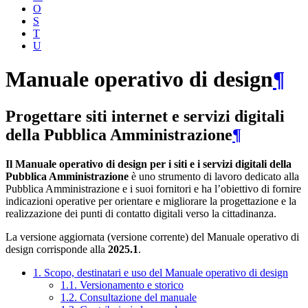
O
S
T
U
Manuale operativo di design
¶
Progettare siti internet e servizi digitali
della Pubblica Amministrazione
¶
Il Manuale operativo di design per i siti e i servizi digitali della
Pubblica Amministrazione
è uno strumento di lavoro dedicato alla
Pubblica Amministrazione e i suoi fornitori e ha l’obiettivo di fornire
indicazioni operative per orientare e migliorare la progettazione e la
realizzazione dei punti di contatto digitali verso la cittadinanza.
La versione aggiornata (versione corrente) del Manuale operativo di
design corrisponde alla
2025.1
.
1. Scopo, destinatari e uso del Manuale operativo di design
1.1. Versionamento e storico
1.2. Consultazione del manuale