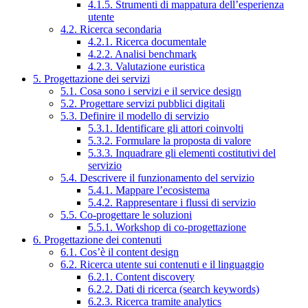
4.1.5. Strumenti di mappatura dell’esperienza
utente
4.2. Ricerca secondaria
4.2.1. Ricerca documentale
4.2.2. Analisi benchmark
4.2.3. Valutazione euristica
5. Progettazione dei servizi
5.1. Cosa sono i servizi e il service design
5.2. Progettare servizi pubblici digitali
5.3. Definire il modello di servizio
5.3.1. Identificare gli attori coinvolti
5.3.2. Formulare la proposta di valore
5.3.3. Inquadrare gli elementi costitutivi del
servizio
5.4. Descrivere il funzionamento del servizio
5.4.1. Mappare l’ecosistema
5.4.2. Rappresentare i flussi di servizio
5.5. Co-progettare le soluzioni
5.5.1. Workshop di co-progettazione
6. Progettazione dei contenuti
6.1. Cos’è il content design
6.2. Ricerca utente sui contenuti e il linguaggio
6.2.1. Content discovery
6.2.2. Dati di ricerca (search keywords)
6.2.3. Ricerca tramite analytics