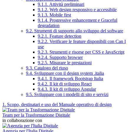
9.1.1. Attività preliminari
9.1.2. Web design responsivo e accessibile
9.1.3. Mobile first
9.1.4. Progressive enhancement e Graceful
degradation
9.2. Strumenti di supporto allo sviluppo del software
9.2.1. Feature detection
9.2.2. Verificare le feature disponibili con Can I
use
9.2.3. Strumenti e risorse per CSS e JavaScript
9.2.4. Supporto browser
9.2.5. Misurare le prestazioni
9.3. Catalogo del riuso
9.4. Sviluppare con il design system .italia
9.4.1. Il framework Bootstrap Italia
9.4.2. Il kit di sviluppo React
9.4.3. Il kit di sviluppo Angular
9.5. Sviluppare con i modelli di sito e servizi
1. Scopo, destinatari e uso del Manuale operativo di design
Team per la Trasformazione Digitale
in collaborazione con
Agenzia per l'Italia Digitale