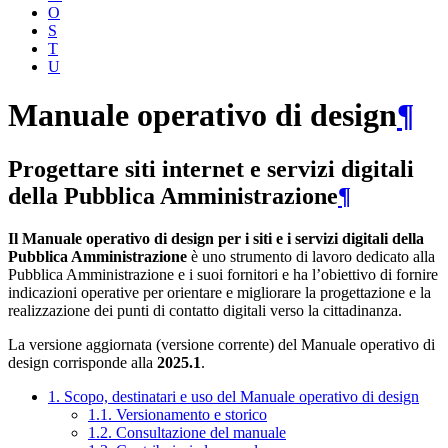
O
S
T
U
Manuale operativo di design
¶
Progettare siti internet e servizi digitali
della Pubblica Amministrazione
¶
Il Manuale operativo di design per i siti e i servizi digitali della
Pubblica Amministrazione
è uno strumento di lavoro dedicato alla
Pubblica Amministrazione e i suoi fornitori e ha l’obiettivo di fornire
indicazioni operative per orientare e migliorare la progettazione e la
realizzazione dei punti di contatto digitali verso la cittadinanza.
La versione aggiornata (versione corrente) del Manuale operativo di
design corrisponde alla
2025.1
.
1. Scopo, destinatari e uso del Manuale operativo di design
1.1. Versionamento e storico
1.2. Consultazione del manuale