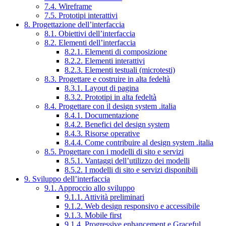
7.4. Wireframe
7.5. Prototipi interattivi
8. Progettazione dell’interfaccia
8.1. Obiettivi dell’interfaccia
8.2. Elementi dell’interfaccia
8.2.1. Elementi di composizione
8.2.2. Elementi interattivi
8.2.3. Elementi testuali (microtesti)
8.3. Progettare e costruire in alta fedeltà
8.3.1. Layout di pagina
8.3.2. Prototipi in alta fedeltà
8.4. Progettare con il design system .italia
8.4.1. Documentazione
8.4.2. Benefici del design system
8.4.3. Risorse operative
8.4.4. Come contribuire al design system .italia
8.5. Progettare con i modelli di sito e servizi
8.5.1. Vantaggi dell’utilizzo dei modelli
8.5.2. I modelli di sito e servizi disponibili
9. Sviluppo dell’interfaccia
9.1. Approccio allo sviluppo
9.1.1. Attività preliminari
9.1.2. Web design responsivo e accessibile
9.1.3. Mobile first
9.1.4. Progressive enhancement e Graceful