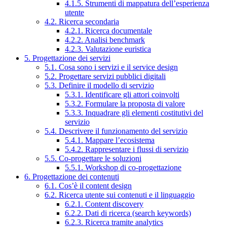
4.1.5. Strumenti di mappatura dell’esperienza
utente
4.2. Ricerca secondaria
4.2.1. Ricerca documentale
4.2.2. Analisi benchmark
4.2.3. Valutazione euristica
5. Progettazione dei servizi
5.1. Cosa sono i servizi e il service design
5.2. Progettare servizi pubblici digitali
5.3. Definire il modello di servizio
5.3.1. Identificare gli attori coinvolti
5.3.2. Formulare la proposta di valore
5.3.3. Inquadrare gli elementi costitutivi del
servizio
5.4. Descrivere il funzionamento del servizio
5.4.1. Mappare l’ecosistema
5.4.2. Rappresentare i flussi di servizio
5.5. Co-progettare le soluzioni
5.5.1. Workshop di co-progettazione
6. Progettazione dei contenuti
6.1. Cos’è il content design
6.2. Ricerca utente sui contenuti e il linguaggio
6.2.1. Content discovery
6.2.2. Dati di ricerca (search keywords)
6.2.3. Ricerca tramite analytics