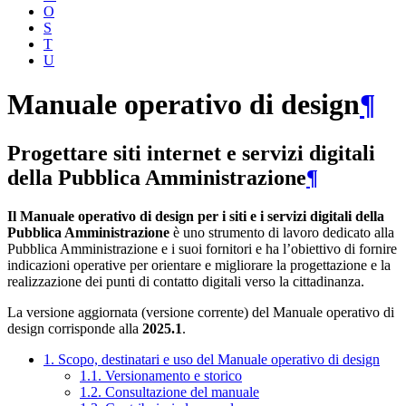
O
S
T
U
Manuale operativo di design
¶
Progettare siti internet e servizi digitali
della Pubblica Amministrazione
¶
Il Manuale operativo di design per i siti e i servizi digitali della
Pubblica Amministrazione
è uno strumento di lavoro dedicato alla
Pubblica Amministrazione e i suoi fornitori e ha l’obiettivo di fornire
indicazioni operative per orientare e migliorare la progettazione e la
realizzazione dei punti di contatto digitali verso la cittadinanza.
La versione aggiornata (versione corrente) del Manuale operativo di
design corrisponde alla
2025.1
.
1. Scopo, destinatari e uso del Manuale operativo di design
1.1. Versionamento e storico
1.2. Consultazione del manuale