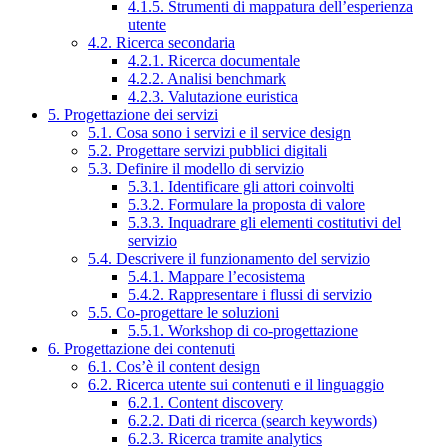
4.1.5. Strumenti di mappatura dell’esperienza
utente
4.2. Ricerca secondaria
4.2.1. Ricerca documentale
4.2.2. Analisi benchmark
4.2.3. Valutazione euristica
5. Progettazione dei servizi
5.1. Cosa sono i servizi e il service design
5.2. Progettare servizi pubblici digitali
5.3. Definire il modello di servizio
5.3.1. Identificare gli attori coinvolti
5.3.2. Formulare la proposta di valore
5.3.3. Inquadrare gli elementi costitutivi del
servizio
5.4. Descrivere il funzionamento del servizio
5.4.1. Mappare l’ecosistema
5.4.2. Rappresentare i flussi di servizio
5.5. Co-progettare le soluzioni
5.5.1. Workshop di co-progettazione
6. Progettazione dei contenuti
6.1. Cos’è il content design
6.2. Ricerca utente sui contenuti e il linguaggio
6.2.1. Content discovery
6.2.2. Dati di ricerca (search keywords)
6.2.3. Ricerca tramite analytics