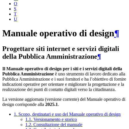
O
S
T
U
Manuale operativo di design
¶
Progettare siti internet e servizi digitali
della Pubblica Amministrazione
¶
Il Manuale operativo di design per i siti e i servizi digitali della
Pubblica Amministrazione
è uno strumento di lavoro dedicato alla
Pubblica Amministrazione e i suoi fornitori e ha l’obiettivo di fornire
indicazioni operative per orientare e migliorare la progettazione e la
realizzazione dei punti di contatto digitali verso la cittadinanza.
La versione aggiornata (versione corrente) del Manuale operativo di
design corrisponde alla
2025.1
.
1. Scopo, destinatari e uso del Manuale operativo di design
1.1. Versionamento e storico
1.2. Consultazione del manuale