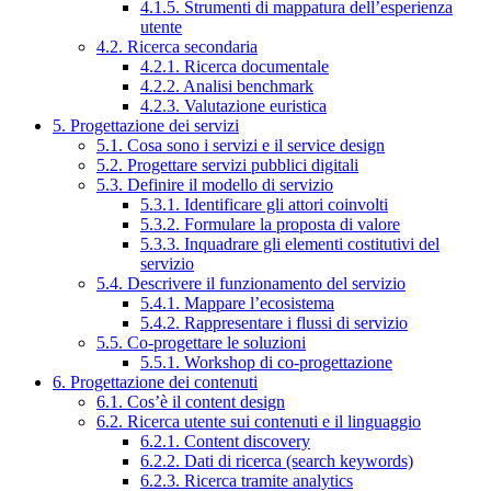
4.1.5. Strumenti di mappatura dell’esperienza
utente
4.2. Ricerca secondaria
4.2.1. Ricerca documentale
4.2.2. Analisi benchmark
4.2.3. Valutazione euristica
5. Progettazione dei servizi
5.1. Cosa sono i servizi e il service design
5.2. Progettare servizi pubblici digitali
5.3. Definire il modello di servizio
5.3.1. Identificare gli attori coinvolti
5.3.2. Formulare la proposta di valore
5.3.3. Inquadrare gli elementi costitutivi del
servizio
5.4. Descrivere il funzionamento del servizio
5.4.1. Mappare l’ecosistema
5.4.2. Rappresentare i flussi di servizio
5.5. Co-progettare le soluzioni
5.5.1. Workshop di co-progettazione
6. Progettazione dei contenuti
6.1. Cos’è il content design
6.2. Ricerca utente sui contenuti e il linguaggio
6.2.1. Content discovery
6.2.2. Dati di ricerca (search keywords)
6.2.3. Ricerca tramite analytics