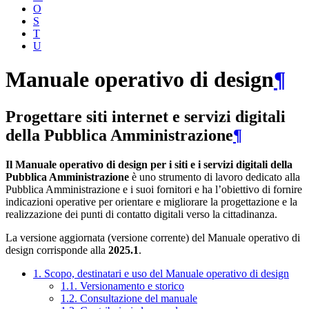
O
S
T
U
Manuale operativo di design
¶
Progettare siti internet e servizi digitali
della Pubblica Amministrazione
¶
Il Manuale operativo di design per i siti e i servizi digitali della
Pubblica Amministrazione
è uno strumento di lavoro dedicato alla
Pubblica Amministrazione e i suoi fornitori e ha l’obiettivo di fornire
indicazioni operative per orientare e migliorare la progettazione e la
realizzazione dei punti di contatto digitali verso la cittadinanza.
La versione aggiornata (versione corrente) del Manuale operativo di
design corrisponde alla
2025.1
.
1. Scopo, destinatari e uso del Manuale operativo di design
1.1. Versionamento e storico
1.2. Consultazione del manuale