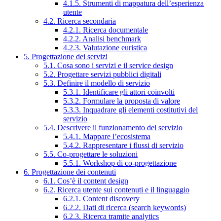
4.1.5. Strumenti di mappatura dell’esperienza
utente
4.2. Ricerca secondaria
4.2.1. Ricerca documentale
4.2.2. Analisi benchmark
4.2.3. Valutazione euristica
5. Progettazione dei servizi
5.1. Cosa sono i servizi e il service design
5.2. Progettare servizi pubblici digitali
5.3. Definire il modello di servizio
5.3.1. Identificare gli attori coinvolti
5.3.2. Formulare la proposta di valore
5.3.3. Inquadrare gli elementi costitutivi del
servizio
5.4. Descrivere il funzionamento del servizio
5.4.1. Mappare l’ecosistema
5.4.2. Rappresentare i flussi di servizio
5.5. Co-progettare le soluzioni
5.5.1. Workshop di co-progettazione
6. Progettazione dei contenuti
6.1. Cos’è il content design
6.2. Ricerca utente sui contenuti e il linguaggio
6.2.1. Content discovery
6.2.2. Dati di ricerca (search keywords)
6.2.3. Ricerca tramite analytics