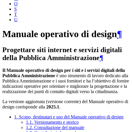
O
S
T
U
Manuale operativo di design
¶
Progettare siti internet e servizi digitali
della Pubblica Amministrazione
¶
Il Manuale operativo di design per i siti e i servizi digitali della
Pubblica Amministrazione
è uno strumento di lavoro dedicato alla
Pubblica Amministrazione e i suoi fornitori e ha l’obiettivo di fornire
indicazioni operative per orientare e migliorare la progettazione e la
realizzazione dei punti di contatto digitali verso la cittadinanza.
La versione aggiornata (versione corrente) del Manuale operativo di
design corrisponde alla
2025.1
.
1. Scopo, destinatari e uso del Manuale operativo di design
1.1. Versionamento e storico
1.2. Consultazione del manuale