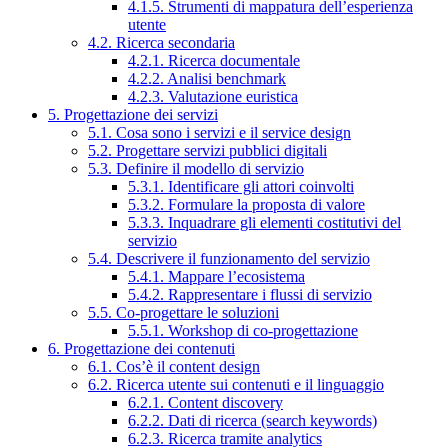
4.1.5. Strumenti di mappatura dell’esperienza
utente
4.2. Ricerca secondaria
4.2.1. Ricerca documentale
4.2.2. Analisi benchmark
4.2.3. Valutazione euristica
5. Progettazione dei servizi
5.1. Cosa sono i servizi e il service design
5.2. Progettare servizi pubblici digitali
5.3. Definire il modello di servizio
5.3.1. Identificare gli attori coinvolti
5.3.2. Formulare la proposta di valore
5.3.3. Inquadrare gli elementi costitutivi del
servizio
5.4. Descrivere il funzionamento del servizio
5.4.1. Mappare l’ecosistema
5.4.2. Rappresentare i flussi di servizio
5.5. Co-progettare le soluzioni
5.5.1. Workshop di co-progettazione
6. Progettazione dei contenuti
6.1. Cos’è il content design
6.2. Ricerca utente sui contenuti e il linguaggio
6.2.1. Content discovery
6.2.2. Dati di ricerca (search keywords)
6.2.3. Ricerca tramite analytics