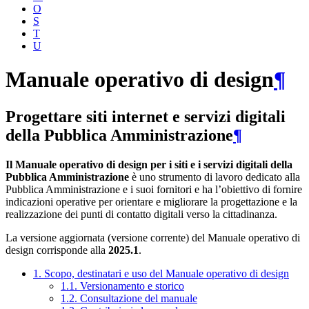
O
S
T
U
Manuale operativo di design
¶
Progettare siti internet e servizi digitali
della Pubblica Amministrazione
¶
Il Manuale operativo di design per i siti e i servizi digitali della
Pubblica Amministrazione
è uno strumento di lavoro dedicato alla
Pubblica Amministrazione e i suoi fornitori e ha l’obiettivo di fornire
indicazioni operative per orientare e migliorare la progettazione e la
realizzazione dei punti di contatto digitali verso la cittadinanza.
La versione aggiornata (versione corrente) del Manuale operativo di
design corrisponde alla
2025.1
.
1. Scopo, destinatari e uso del Manuale operativo di design
1.1. Versionamento e storico
1.2. Consultazione del manuale