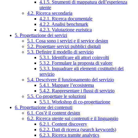
4.1.5. Strumenti di mappatura dell’esperienza
utente
4.2. Ricerca secondaria
4.2.1. Ricerca documentale
4.2.2. Analisi benchmark
4.2.3. Valutazione euristica
5. Progettazione dei servizi
5.1. Cosa sono i servizi e il service design
5.2. Progettare servizi pubblici digitali
5.3. Definire il modello di servizio
5.3.1. Identificare gli attori coinvolti
5.3.2. Formulare la proposta di valore
5.3.3. Inquadrare gli elementi costitutivi del
servizio
5.4. Descrivere il funzionamento del servizio
5.4.1. Mappare l’ecosistema
5.4.2. Rappresentare i flussi di servizio
5.5. Co-progettare le soluzioni
5.5.1. Workshop di co-progettazione
6. Progettazione dei contenuti
6.1. Cos’è il content design
6.2. Ricerca utente sui contenuti e il linguaggio
6.2.1. Content discovery
6.2.2. Dati di ricerca (search keywords)
6.2.3. Ricerca tramite analytics