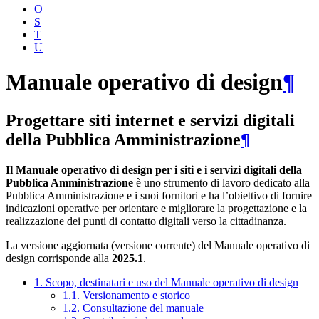
O
S
T
U
Manuale operativo di design
¶
Progettare siti internet e servizi digitali
della Pubblica Amministrazione
¶
Il Manuale operativo di design per i siti e i servizi digitali della
Pubblica Amministrazione
è uno strumento di lavoro dedicato alla
Pubblica Amministrazione e i suoi fornitori e ha l’obiettivo di fornire
indicazioni operative per orientare e migliorare la progettazione e la
realizzazione dei punti di contatto digitali verso la cittadinanza.
La versione aggiornata (versione corrente) del Manuale operativo di
design corrisponde alla
2025.1
.
1. Scopo, destinatari e uso del Manuale operativo di design
1.1. Versionamento e storico
1.2. Consultazione del manuale